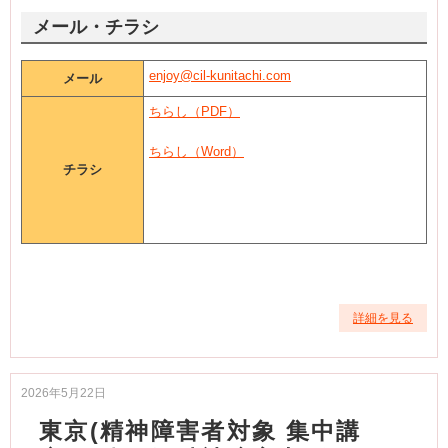
メール・チラシ
enjoy@cil-kunitachi.com
メール
ちらし（PDF）
ちらし（Word）
チラシ
詳細を見る
2026年5月22日
東京(精神障害者対象 集中講