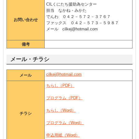
CILくにたち援助為センター
担当 なかね・みかた
でんわ ０４２－５７２－３７６７
お問い合わせ
ファックス ０４２－５７３－５９８７
メール cilkej@hotmail.com
備考
メール・チラシ
cilkej@hotmail.com
メール
ちらし（PDF）
プログラム（PDF）
ちらし（Word）
チラシ
プログラム（Word）
申込用紙（Word）