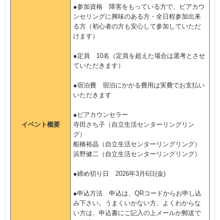
●参加資格 障害をもっている方で、ピアカウ
ンセリングに興味のある方・全日程参加出来
る方（初心者の方も安心して参加していただ
けます）
●定員 10名（定員を超えた場合は選考とさせ
ていただきます）
●宿泊費 宿泊にかかる費用は実費でお支払い
いただきます
●ピアカウンセラー
イベント概要
寺田さち子（自立生活センターリングリン
グ）
船橋裕晶（自立生活センターリングリング）
浜野健二（自立生活センターリングリング）
●締め切り日 2026年3月6日(金)
●申込方法 申込は、QRコードからお申し込
み下さい。うまくいかない方、よくわからな
い方は、申込書にご記入の上メールか郵送で