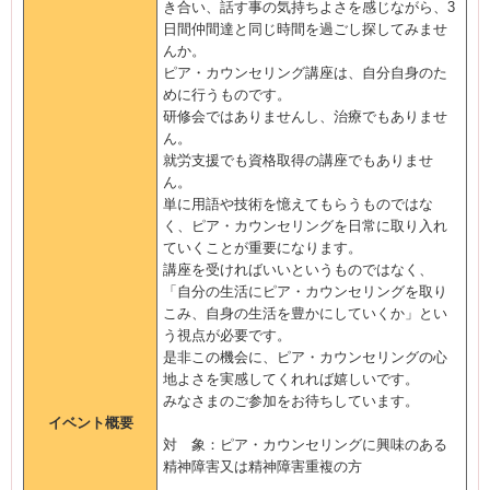
き合い、話す事の気持ちよさを感じながら、3
日間仲間達と同じ時間を過ごし探してみませ
んか。
ピア・カウンセリング講座は、自分自身のた
めに行うものです。
研修会ではありませんし、治療でもありませ
ん。
就労支援でも資格取得の講座でもありませ
ん。
単に用語や技術を憶えてもらうものではな
く、ピア・カウンセリングを日常に取り入れ
ていくことが重要になります。
講座を受ければいいというものではなく、
「自分の生活にピア・カウンセリングを取り
こみ、自身の生活を豊かにしていくか」とい
う視点が必要です。
是非この機会に、ピア・カウンセリングの心
地よさを実感してくれれば嬉しいです。
みなさまのご参加をお待ちしています。
イベント概要
対 象：ピア・カウンセリングに興味のある
精神障害又は精神障害重複の方