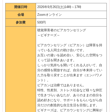
開催日時
2026年9月26日(土)14時～17時
会場
Zoomオンライン
参加費
500円
聴覚障害者のピアカウンセリング
～ビギナーズ～
ピアカウンセリング（ピアカン）は障害を持
っている人同士の助け合いです。
お互いの違いを認め合い、安心した空間をつ
くって話を聞きあいます。
しっかり気持ちを聞いてくれる人がいて、自
分の感情を開放すれば、自分が本来持ってい
た力を取り戻すことが出来ます（エンパワメ
ント）。
ピアカンは治療ではありません。
特性、性差別、ストレス社会など様々な抑圧
で生きづらいあなたが、ありのままの自分を
認め好きになり、サポートをもらいながら自
分だけの創造的な自立生活を目指します。
ビギナーズは、ピアカウンセリングに興味が