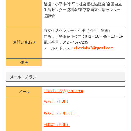
後援：小平市/小平市社会福祉協議会/全国自立
生活センター協議会/東京都自立生活センター
協議会
自立生活センター・小平（担当：信藤）
住所：小平市花小金井南町1－18－45－10－1F
お問い合わせ
電話番号：042－467-7235
メールアドレス：
cilkodaira3@gmail.com
備考
メール・チラシ
cilkodaira3@gmail.com
メール
ちらし（PDF）
ちらし（テキスト）
日程表（PDF）