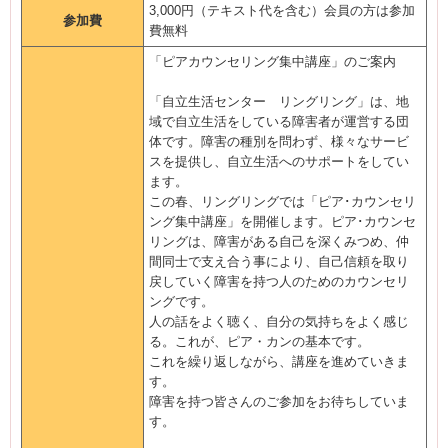
3,000円（テキスト代を含む）会員の方は参加
参加費
費無料
「ピアカウンセリング集中講座」のご案内
「自立生活センター リングリング」は、地
域で自立生活をしている障害者が運営する団
体です。障害の種別を問わず、様々なサービ
スを提供し、自立生活へのサポートをしてい
ます。
この春、リングリングでは「ピア･カウンセリ
ング集中講座」を開催します。ピア･カウンセ
リングは、障害がある自己を深くみつめ、仲
間同士で支え合う事により、自己信頼を取り
戻していく障害を持つ人のためのカウンセリ
ングです。
人の話をよく聴く、自分の気持ちをよく感じ
る。これが、ピア・カンの基本です。
これを繰り返しながら、講座を進めていきま
す。
障害を持つ皆さんのご参加をお待ちしていま
す。