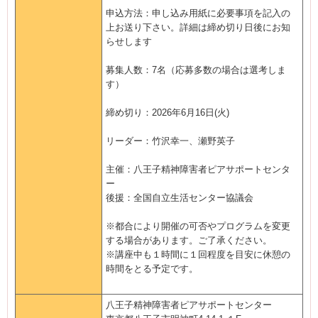
申込方法：申し込み用紙に必要事項を記入の
上お送り下さい。詳細は締め切り日後にお知
らせします
募集人数：7名（応募多数の場合は選考しま
す）
締め切り：2026年6月16日(火)
リーダー：竹沢幸一、瀬野英子
主催：八王子精神障害者ピアサポートセンタ
ー
後援：全国自立生活センター協議会
※都合により開催の可否やプログラムを変更
する場合があります。ご了承ください。
※講座中も１時間に１回程度を目安に休憩の
時間をとる予定です。
八王子精神障害者ピアサポートセンター