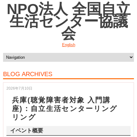
NPO法人 全国自立
生活センター協議
会
English
BLOG ARCHIVES
2026年7月10日
兵庫(聴覚障害者対象 入門講
座)：自立生活センターリング
リング
イベント概要