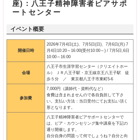
座)：八王子精神障害者ピアサポ
ートセンター
イベント概要
2026年7月4日(土)、7月5日(日)、7月6日(月) 7
開催日時
月4日10:20～16:00(受付10:00～) / 7月5日,6日
10:00～16:00
八王子市生涯学習センター（クリエイトホー
会場
ル） ＪＲ八王子駅・京王線京王八王子駅 徒
歩５分 ／ 東京都八王子市東町5-6
7,000円（講師代・資料代など）
食費は含まれませんので各自負担して下さ
参加費
い。支払い方法：当日受付にてお支払い頂く
形となります。
八王子精神障害者ピアサポートセンターで
は、ピア・カウンセリング集中講座を下記の
通り開催します。
自分自身の問題って何でしょうね？自分と向