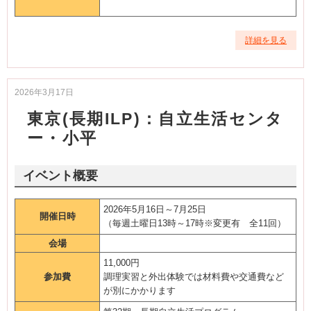
詳細を見る
2026年3月17日
東京(長期ILP)：自立生活センタ
ー・小平
イベント概要
2026年5月16日～7月25日
開催日時
（毎週土曜日13時～17時※変更有 全11回）
会場
11,000円
参加費
調理実習と外出体験では材料費や交通費など
が別にかかります