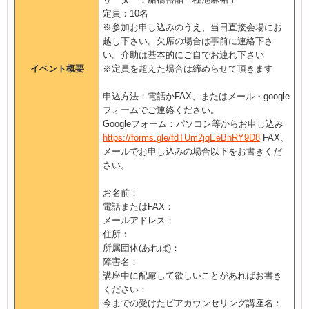
定員：10名
※参加お申し込みのうえ、当日直接会場にお
越し下さい。欠席の場合は事前に連絡下さ
い。介助は基本的にご自でお連れ下さい
イベント概要
※定員を超えた場合は締めらせて頂きます
申込方法：電話かFAX、またはメール・google
フォームでご連絡ください。
Googleフォーム：パソコン等からお申し込み
https://forms.gle/fdTUm2jqEeBnRY9D8
FAX、
メールでお申し込みの場合以下をお書きくだ
さい。
お名前：
電話またはFAX：
メールアドレス：
住所：
所属団体(あれば)：
障害名：
講座中に配慮して欲しいことがあればお書き
ください：
今までの受けたピアカウンセリング講座名：