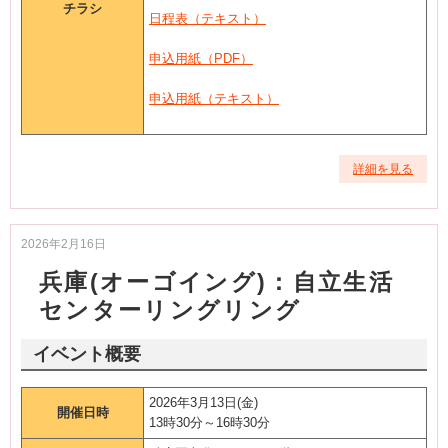
チラシ
日程表（テキスト）
申込用紙（PDF）
申込用紙（テキスト）
詳細を見る
2026年2月16日
兵庫(オーゴイング)：自立生活
センターリングリング
イベント概要
2026年3月13日(金)
開催日時
13時30分～16時30分