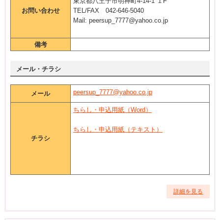
東京都八王子市明神町4-14-1 １F
お問い合わせ
TEL/FAX 042-646-5040
Mail: peersup_7777@yahoo.co.jp
備考
メール・チラシ
peersup_7777@yahoo.co.jp
メール
ちらし・申込用紙（Word）
ちらし・申込用紙（テキスト）
チラシ
詳細を見る