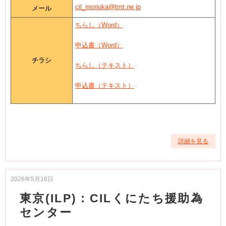
cil_morioka@tmt.ne.jp
メール
ちらし（Word）
申込書（Word）
チラシ
ちらし（テキスト）
申込書（テキスト）
詳細を見る
2026年5月18日
東京(ILP)：CILくにたち援助為
センター