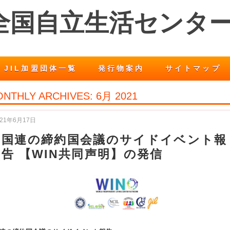
 全国自立生活センタ
JIL加盟団体一覧
発行物案内
サイトマップ
NTHLY ARCHIVES:
6月 2021
021年6月17日
国連の締約国会議のサイドイベント報
告 【WIN共同声明】の発信