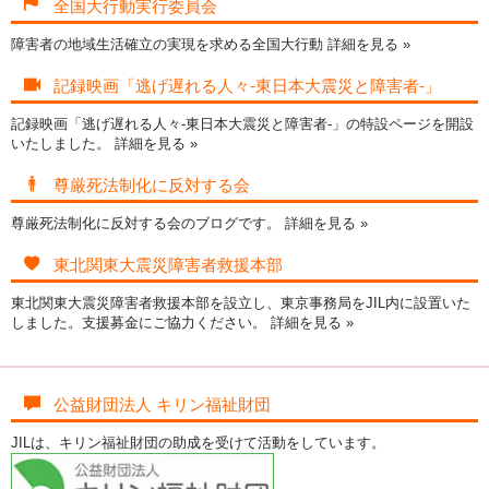
全国大行動実行委員会
障害者の地域生活確立の実現を求める全国大行動
詳細を見る »
記録映画「逃げ遅れる人々-東日本大震災と障害者-」
記録映画「逃げ遅れる人々-東日本大震災と障害者-」の特設ページを開設
いたしました。
詳細を見る »
尊厳死法制化に反対する会
尊厳死法制化に反対する会のブログです。
詳細を見る »
東北関東大震災障害者救援本部
東北関東大震災障害者救援本部を設立し、東京事務局をJIL内に設置いた
しました。支援募金にご協力ください。
詳細を見る »
公益財団法人 キリン福祉財団
JILは、キリン福祉財団の助成を受けて活動をしています。