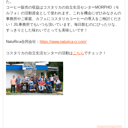
た。
コーヒー販売の収益はコスタリカの自立生活センターMORPHO（モ
ルフォ）の活動資金として使われます。これを機会にぜひみなさんの
事務所やご家庭、カフェにコスタリカコーヒーの導入をご検討くださ
い！JIL事務所でもいつも頂いています。毎日飲むのにぴったりな、
すっきりとした味わいでとっても美味しいです！
NatuRica合同会社：
https://www.naturica-cr.com/
コスタリカの自立生活センターの活動は
こちら
でチェック！