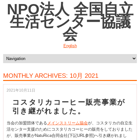
NPO法人 全国自立
生活センター協議
会
English
MONTHLY ARCHIVES:
10月 2021
2021年10月11日
コスタリカコーヒー販売事業が
引き継がれました。
当会の加盟団体である
メインストリーム協会
が、コスタリカの自立生
活センター支援のためにコスタリカコーヒーの販売をしておりました
が、販売事業がNatuRica合同会社(下記URL参照)へ引き継がれまし