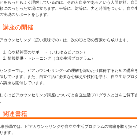
とをもっともよく理解しているのは、その人自身であるという人間信頼、自
頼にのっとった立場に立ちます。平等に、対等に、力と時間をつかい、自立
の実現のサポートをします。
講座の開催
アカウンセリング（広い意味での）は、次の①と②の要素から成ります。
心や精神面のサポート（いわゆるピアカン）
情報提供・トレーニング（自立生活プログラム）
センターでは、ピアカウンセリングへの理解を深めたり体得するための講座
催しています。また、自立生活に必要な心構えや技術を学ぶ、自立生活プロ
ム講座も開催しています。
しくはピアカウンセリング講座についてと自立生活プログラムとはをご覧下
。
関連書籍
IL事務局では、ピアカウンセリングや自立立生活プログラムの書籍を取り扱っ
ります。