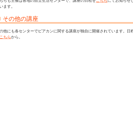
ちらも主催は各地の自立生活センターで、講座の日程を
こちら
にてお知らせ
います。
その他の講座
の他にも各センターでピアカンに関する講座が独自に開催されています。日
こちら
から。