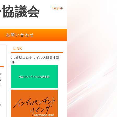
ー協議会
English
お問い合わせ
LINK
JIL新型コロナウイルス対策本部
HP
ス
選
こ
ポ