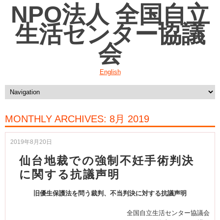
NPO法人 全国自立
生活センター協議
会
English
MONTHLY ARCHIVES:
8月 2019
2019年8月20日
仙台地裁での強制不妊手術判決
に関する抗議声明
旧優生保護法を問う裁判、不当判決に対する抗議声明
全国自立生活センター協議会