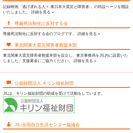
記録映画「逃げ遅れる人々-東日本大震災と障害者-」の特設ページを開設
いたしました。
詳細を見る »
尊厳死法制化に反対する会
尊厳死法制化に反対する会のブログです。
詳細を見る »
東北関東大震災障害者救援本部
東北関東大震災障害者救援本部を設立し、東京事務局をJIL内に設置いた
しました。支援募金にご協力ください。
詳細を見る »
公益財団法人 キリン福祉財団
JILは、キリン福祉財団の助成を受けて活動をしています。
JIL-全国自立生活センター協議会