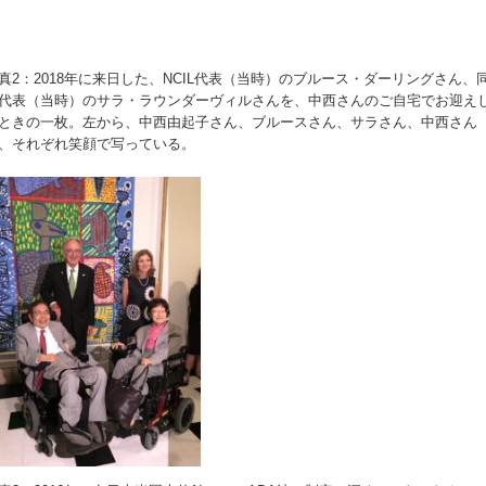
真2：2018年に来日した、NCIL代表（当時）のブルース・ダーリングさん、
代表（当時）のサラ・ラウンダーヴィルさんを、中西さんのご自宅でお迎え
ときの一枚。左から、中西由起子さん、ブルースさん、サラさん、中西さん
、それぞれ笑顔で写っている。