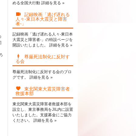
める全国大行動
詳細を見る »
記録映画「逃げ遅れる
人々-東日本大震災と障害
者-」
記録映画「逃げ遅れる人々-東日本
の
大震災と障害者-」の特設ページを
団
開設いたしました。
詳細を見る »
、
ろ
尊厳死法制化に反対す
る会
尊厳死法制化に反対する会のブロ
グです。
詳細を見る »
東北関東大震災障害者
救援本部
東北関東大震災障害者救援本部を
設立し、東京事務局をJIL内に設置
いたしました。支援募金にご協力
ください。
詳細を見る »