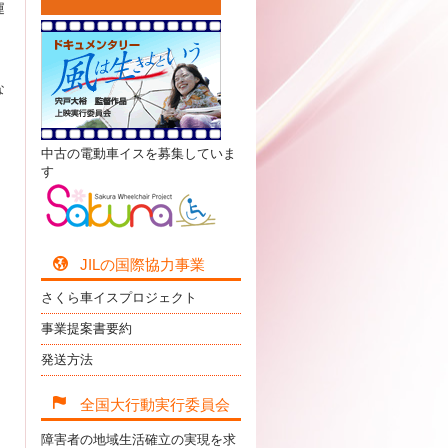
運
、
な
中古の電動車イスを募集していま
す
JILの国際協力事業
さくら車イスプロジェクト
事業提案書要約
発送方法
全国大行動実行委員会
障害者の地域生活確立の実現を求