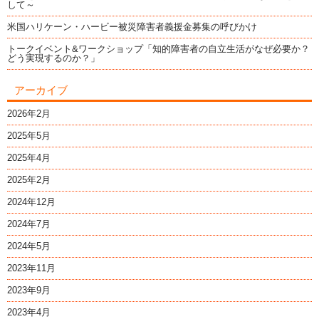
して～
米国ハリケーン・ハービー被災障害者義援金募集の呼びかけ
トークイベント&ワークショップ「知的障害者の自立生活がなぜ必要か？
どう実現するのか？」
アーカイブ
2026年2月
2025年5月
2025年4月
2025年2月
2024年12月
2024年7月
2024年5月
2023年11月
2023年9月
2023年4月