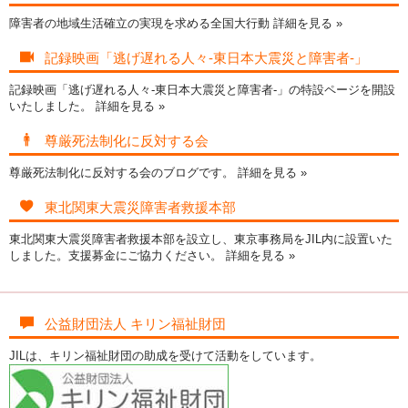
障害者の地域生活確立の実現を求める全国大行動
詳細を見る »
記録映画「逃げ遅れる人々-東日本大震災と障害者-」
記録映画「逃げ遅れる人々-東日本大震災と障害者-」の特設ページを開設
いたしました。
詳細を見る »
尊厳死法制化に反対する会
尊厳死法制化に反対する会のブログです。
詳細を見る »
東北関東大震災障害者救援本部
東北関東大震災障害者救援本部を設立し、東京事務局をJIL内に設置いた
しました。支援募金にご協力ください。
詳細を見る »
公益財団法人 キリン福祉財団
JILは、キリン福祉財団の助成を受けて活動をしています。