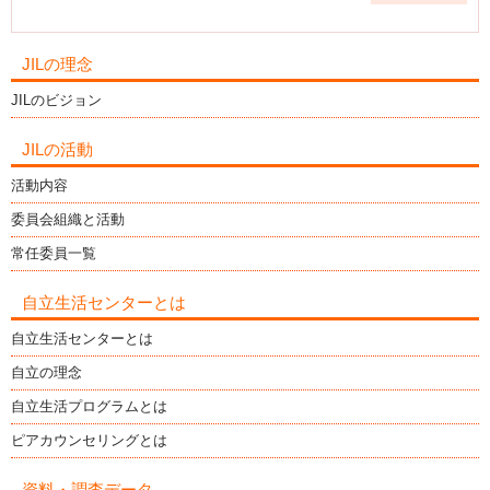
JILの理念
JILのビジョン
JILの活動
活動内容
委員会組織と活動
常任委員一覧
自立生活センターとは
自立生活センターとは
自立の理念
自立生活プログラムとは
ピアカウンセリングとは
資料・調査データ