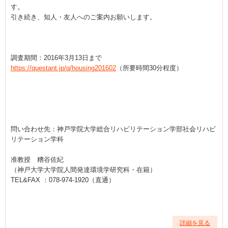
す。
引き続き、知人・友人へのご案内お願いします。
調査期間：2016年3月13日まで
https://questant.jp/q/housing201602
（所要時間30分程度）
問い合わせ先：神戸学院大学総合リハビリテーション学部社会リハビ
リテーション学科
准教授 糟谷佐紀
（神戸大学大学院人間発達環境学研究科・在籍）
TEL&FAX ：078-974-1920（直通）
詳細を見る