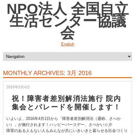
NPO法人 全国自立
生活センター協議
会
English
MONTHLY ARCHIVES:
3月 2016
2016年3月4日
祝！障害者差別解消法施行 院内
集会とパレードを開催します！
いよいよ、2016年4月1日から「障害者差別解消法（通称、さべか
い）」が施行されます！ハッピーバースデー、さべかい☆彡
障害のある人もない人もみんなが共にいきいきと暮らせる社会づくり