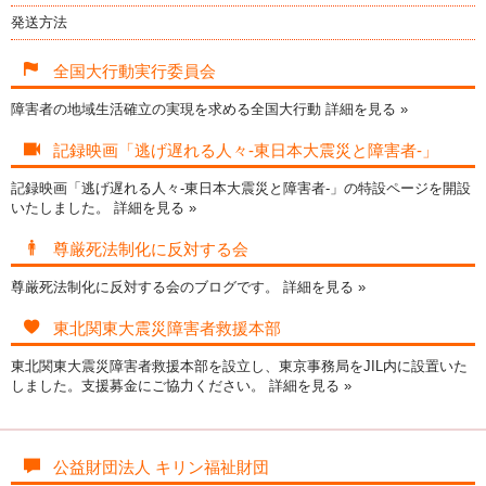
発送方法
全国大行動実行委員会
障害者の地域生活確立の実現を求める全国大行動
詳細を見る »
記録映画「逃げ遅れる人々-東日本大震災と障害者-」
記録映画「逃げ遅れる人々-東日本大震災と障害者-」の特設ページを開設
いたしました。
詳細を見る »
尊厳死法制化に反対する会
尊厳死法制化に反対する会のブログです。
詳細を見る »
東北関東大震災障害者救援本部
東北関東大震災障害者救援本部を設立し、東京事務局をJIL内に設置いた
しました。支援募金にご協力ください。
詳細を見る »
公益財団法人 キリン福祉財団