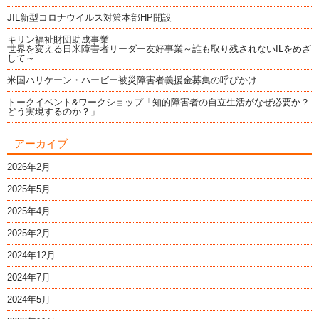
JIL新型コロナウイルス対策本部HP開設
キリン福祉財団助成事業
世界を変える日米障害者リーダー友好事業～誰も取り残されないILをめざ
して～
米国ハリケーン・ハービー被災障害者義援金募集の呼びかけ
トークイベント&ワークショップ「知的障害者の自立生活がなぜ必要か？
どう実現するのか？」
アーカイブ
2026年2月
2025年5月
2025年4月
2025年2月
2024年12月
2024年7月
2024年5月