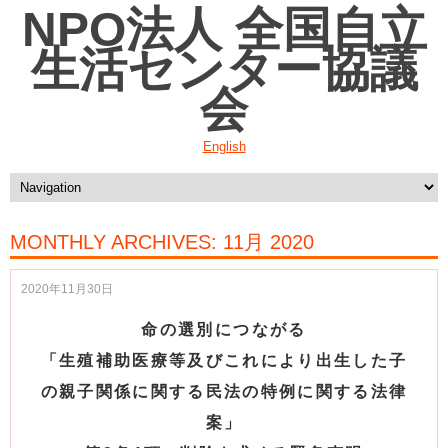
NPO法人 全国自立
生活センター協議
会
English
MONTHLY ARCHIVES:
11月 2020
2020年11月30日
命の選別につながる
「生殖補助医療等及びこれにより出生した子
の親子関係に関する民法の特例に関する法律
案」