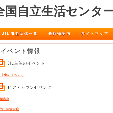
 全国自立生活センタ
JIL加盟団体一覧
発行物案内
サイトマップ
イベント情報
JIL主催のイベント
IL主催のイベント
ピア・カウンセリング
開講座
門・体験講座