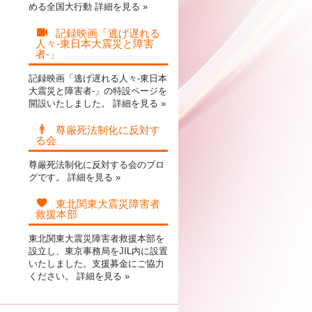
める全国大行動
詳細を見る »
記録映画「逃げ遅れる
人々-東日本大震災と障害
者-」
記録映画「逃げ遅れる人々-東日本
大震災と障害者-」の特設ページを
開設いたしました。
詳細を見る »
尊厳死法制化に反対す
る会
尊厳死法制化に反対する会のブロ
グです。
詳細を見る »
東北関東大震災障害者
救援本部
東北関東大震災障害者救援本部を
設立し、東京事務局をJIL内に設置
いたしました。支援募金にご協力
ください。
詳細を見る »