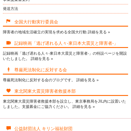
発送方法
全国大行動実行委員会
障害者の地域生活確立の実現を求める全国大行動
詳細を見る »
記録映画「逃げ遅れる人々-東日本大震災と障害者-」
記録映画「逃げ遅れる人々-東日本大震災と障害者-」の特設ページを開設
いたしました。
詳細を見る »
尊厳死法制化に反対する会
尊厳死法制化に反対する会のブログです。
詳細を見る »
東北関東大震災障害者救援本部
東北関東大震災障害者救援本部を設立し、東京事務局をJIL内に設置いた
しました。支援募金にご協力ください。
詳細を見る »
公益財団法人 キリン福祉財団