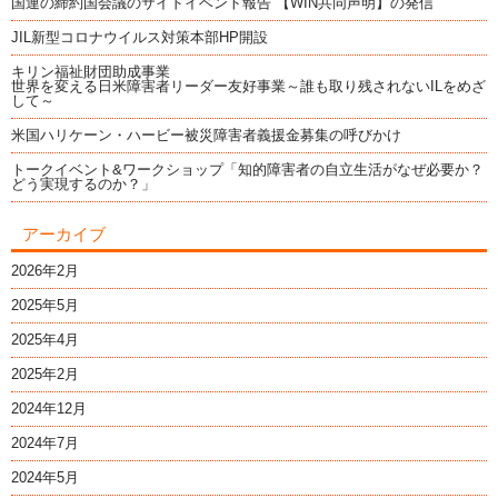
国連の締約国会議のサイドイベント報告 【WIN共同声明】の発信
JIL新型コロナウイルス対策本部HP開設
キリン福祉財団助成事業
世界を変える日米障害者リーダー友好事業～誰も取り残されないILをめざ
して～
米国ハリケーン・ハービー被災障害者義援金募集の呼びかけ
トークイベント&ワークショップ「知的障害者の自立生活がなぜ必要か？
どう実現するのか？」
アーカイブ
2026年2月
2025年5月
2025年4月
2025年2月
2024年12月
2024年7月
2024年5月