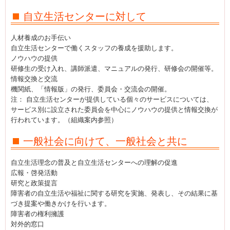
自立生活センターに対して
人材養成のお手伝い
自立生活センターで働くスタッフの養成を援助します。
ノウハウの提供
研修生の受け入れ、講師派遣、マニュアルの発行、研修会の開催等。
情報交換と交流
機関紙、「情報版」の発行、委員会・交流会の開催。
注： 自立生活センターが提供している個々のサービスについては、
サービス別に設立された委員会を中心にノウハウの提供と情報交換が
行われています。（組織案内参照）
一般社会に向けて、一般社会と共に
自立生活理念の普及と自立生活センターへの理解の促進
広報・啓発活動
研究と政策提言
障害者の自立生活や福祉に関する研究を実施、発表し、その結果に基
づき提案や働きかけを行います。
障害者の権利擁護
対外的窓口