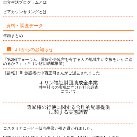
自立生活プログラムとは
ピアカウンセリングとは
資料・調査データ
年鑑まとめ
JILからのお知らせ
「第2回フォーラム：重症心身障害を有する人の地域生活支援をいかに進
めるか？」（キリン財団助成事業）
【訃報】JIL創設者の中西正司さんがご逝去されました
キリン福祉財団助成金事業
共生社会の実現に向けた社会調査
について
選挙権の行使に関する合理的配慮提供
に関する実態調査
コスタリカコーヒー販売事業が引き継がれました。