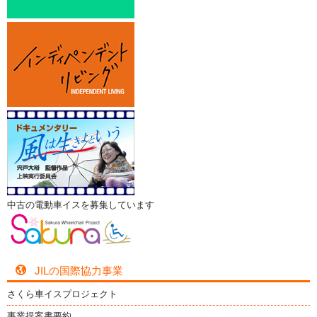
中古の電動車イスを募集しています
JILの国際協力事業
さくら車イスプロジェクト
事業提案書要約