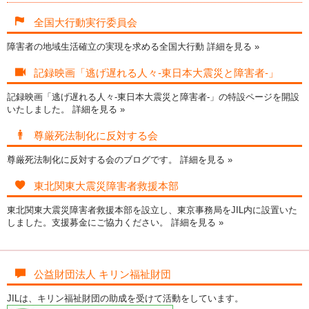
全国大行動実行委員会
障害者の地域生活確立の実現を求める全国大行動
詳細を見る »
記録映画「逃げ遅れる人々-東日本大震災と障害者-」
記録映画「逃げ遅れる人々-東日本大震災と障害者-」の特設ページを開設
いたしました。
詳細を見る »
尊厳死法制化に反対する会
尊厳死法制化に反対する会のブログです。
詳細を見る »
東北関東大震災障害者救援本部
東北関東大震災障害者救援本部を設立し、東京事務局をJIL内に設置いた
しました。支援募金にご協力ください。
詳細を見る »
公益財団法人 キリン福祉財団
JILは、キリン福祉財団の助成を受けて活動をしています。