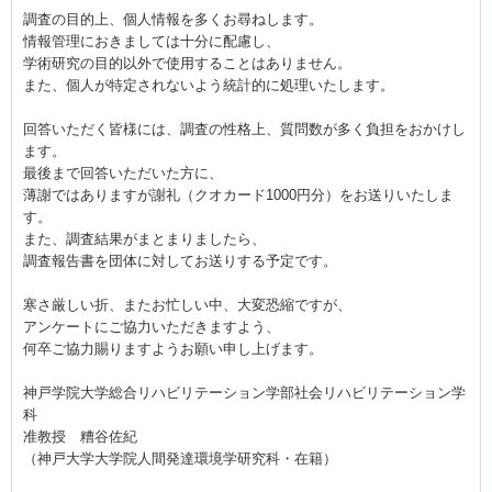
調査の目的上、個人情報を多くお尋ねします。
情報管理におきましては十分に配慮し、
学術研究の目的以外で使用することはありません。
また、個人が特定されないよう統計的に処理いたします。
回答いただく皆様には、調査の性格上、質問数が多く負担をおかけし
ます。
最後まで回答いただいた方に、
薄謝ではありますが謝礼（クオカード1000円分）をお送りいたしま
す。
また、調査結果がまとまりましたら、
調査報告書を団体に対してお送りする予定です。
寒さ厳しい折、またお忙しい中、大変恐縮ですが、
アンケートにご協力いただきますよう、
何卒ご協力賜りますようお願い申し上げます。
神戸学院大学総合リハビリテーション学部社会リハビリテーション学
科
准教授 糟谷佐紀
（神戸大学大学院人間発達環境学研究科・在籍）