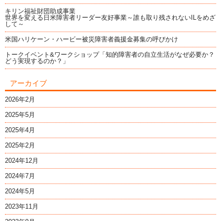
キリン福祉財団助成事業
世界を変える日米障害者リーダー友好事業～誰も取り残されないILをめざ
して～
米国ハリケーン・ハービー被災障害者義援金募集の呼びかけ
トークイベント&ワークショップ「知的障害者の自立生活がなぜ必要か？
どう実現するのか？」
アーカイブ
2026年2月
2025年5月
2025年4月
2025年2月
2024年12月
2024年7月
2024年5月
2023年11月