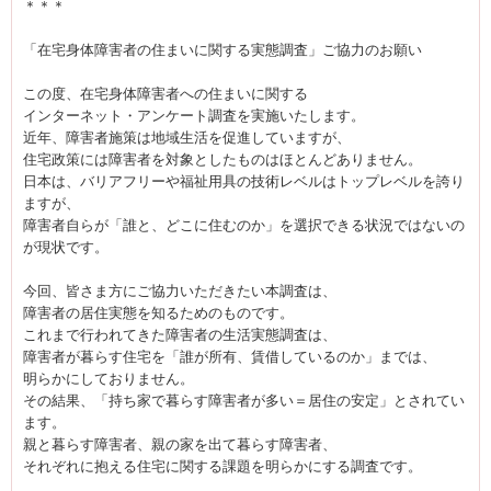
＊＊＊
「在宅身体障害者の住まいに関する実態調査」ご協力のお願い
この度、在宅身体障害者への住まいに関する
インターネット・アンケート調査を実施いたします。
近年、障害者施策は地域生活を促進していますが、
住宅政策には障害者を対象としたものはほとんどありません。
日本は、バリアフリーや福祉用具の技術レベルはトップレベルを誇り
ますが、
障害者自らが「誰と、どこに住むのか」を選択できる状況ではないの
が現状です。
今回、皆さま方にご協力いただきたい本調査は、
障害者の居住実態を知るためのものです。
これまで行われてきた障害者の生活実態調査は、
障害者が暮らす住宅を「誰が所有、賃借しているのか」までは、
明らかにしておりません。
その結果、「持ち家で暮らす障害者が多い＝居住の安定」とされてい
ます。
親と暮らす障害者、親の家を出て暮らす障害者、
それぞれに抱える住宅に関する課題を明らかにする調査です。