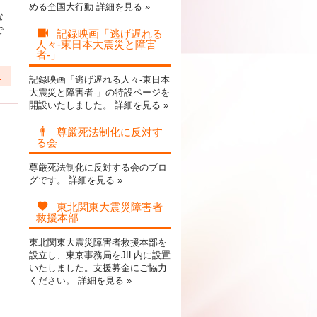
。
める全国大行動
詳細を見る »
な
で
記録映画「逃げ遅れる
人々-東日本大震災と障害
者-」
る
記録映画「逃げ遅れる人々-東日本
大震災と障害者-」の特設ページを
開設いたしました。
詳細を見る »
尊厳死法制化に反対す
る会
尊厳死法制化に反対する会のブロ
グです。
詳細を見る »
東北関東大震災障害者
救援本部
東北関東大震災障害者救援本部を
設立し、東京事務局をJIL内に設置
いたしました。支援募金にご協力
ください。
詳細を見る »