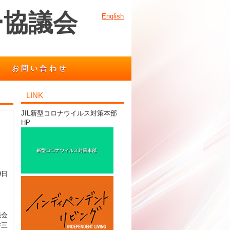
ー協議会
English
お問い合わせ
LINK
JIL新型コロナウイルス対策本部
HP
9日
議会
耕三