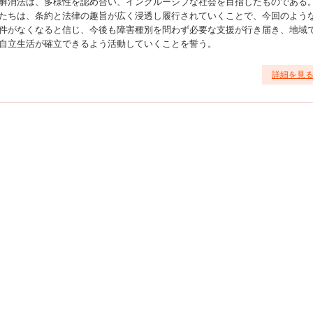
解消法は、多様性を認め合い、インクルーシブな社会を目指したものである
たちは、条約と法律の趣旨が広く浸透し履行されていくことで、今回のよう
件がなくなると信じ、今後も障害種別を問わず必要な支援が行き届き、地域
自立生活が確立できるよう活動していくことを誓う。
詳細を見