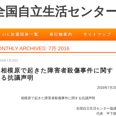
 全国自立生活センタ
JIL加盟団体一覧
発行物案内
サイトマップ
NTHLY ARCHIVES:
7月 2016
016年7月29日
相模原で起きた障害者殺傷事件に関す
る抗議声明
2016年7月2
相模原で起きた障害者殺傷事件に関する抗議声明
全国自立生活センター協
代表 平下