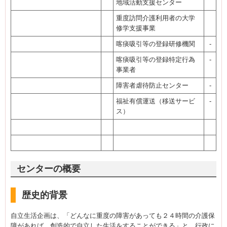
地域活動支援センター
重度訪問介護利用者の大学
修学支援事業
喀痰吸引等の登録研修機関
-
喀痰吸引等の登録特定行為
-
事業者
障害者虐待防止センター
-
福祉有償運送（移送サービ
-
ス）
センターの概要
歴史的背景
自立生活企画は、「どんなに重度の障害があっても２４時間の介護保
障があれば、創造的で自立した生活をすることができる」と、行政に