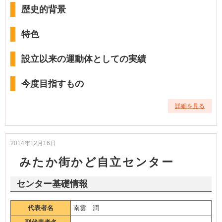
歴史的背景
特色
設立以来の運動体としての実績
今度目指すもの
詳細を見る
2014年12月16日
みたか街かど自立センター
センター基礎情報
代表者名
南雲 潤