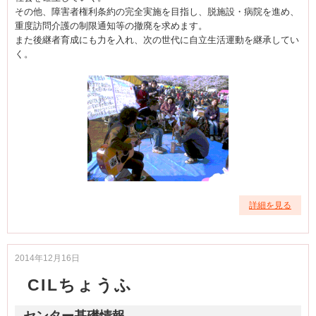
その他、障害者権利条約の完全実施を目指し、脱施設・病院を進め、
重度訪問介護の制限通知等の撤廃を求めます。
また後継者育成にも力を入れ、次の世代に自立生活運動を継承してい
く。
詳細を見る
2014年12月16日
CILちょうふ