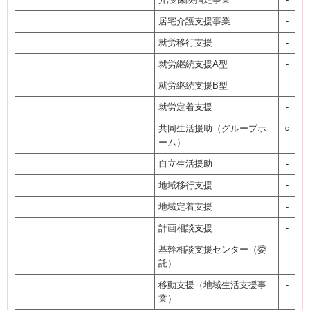
居宅介護支援事業
-
就労移行支援
-
就労継続支援A型
-
就労継続支援B型
-
就労定着支援
-
共同生活援助（グループホ
○
ーム）
自立生活援助
-
地域移行支援
-
地域定着支援
-
計画相談支援
-
基幹相談支援センター（委
-
託）
移動支援（地域生活支援事
-
業）