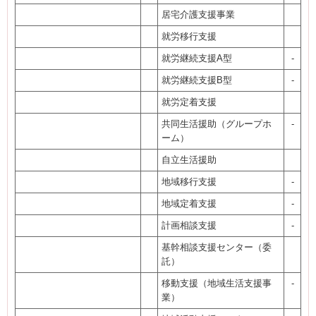
居宅介護支援事業
就労移行支援
就労継続支援A型
-
就労継続支援B型
-
就労定着支援
共同生活援助（グループホ
-
ーム）
自立生活援助
地域移行支援
-
地域定着支援
-
計画相談支援
-
基幹相談支援センター（委
託）
移動支援（地域生活支援事
-
業）