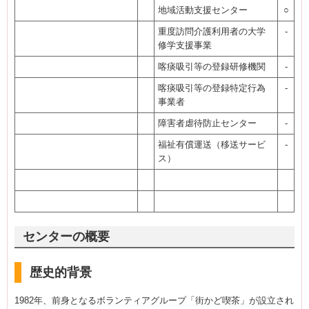
地域活動支援センター
○
重度訪問介護利用者の大学
-
修学支援事業
喀痰吸引等の登録研修機関
-
喀痰吸引等の登録特定行為
-
事業者
障害者虐待防止センター
-
福祉有償運送（移送サービ
-
ス）
センターの概要
歴史的背景
1982年、前身となるボランティアグループ「街かど喫茶」が設立され