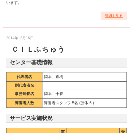
います。
詳細を見る
2014年12月16日
ＣＩＬふちゅう
センター基礎情報
代表者名
岡本 直樹
副代表者名
事務局長名
岡本 千春
障害者人数
障害者スタッフ 5名 (肢体 5 )
サービス実施状況
実
受