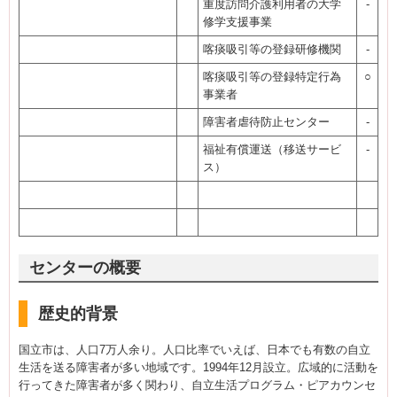
重度訪問介護利用者の大学
-
修学支援事業
喀痰吸引等の登録研修機関
-
喀痰吸引等の登録特定行為
○
事業者
障害者虐待防止センター
-
福祉有償運送（移送サービ
-
ス）
センターの概要
歴史的背景
国立市は、人口7万人余り。人口比率でいえば、日本でも有数の自立
生活を送る障害者が多い地域です。1994年12月設立。広域的に活動を
行ってきた障害者が多く関わり、自立生活プログラム・ピアカウンセ