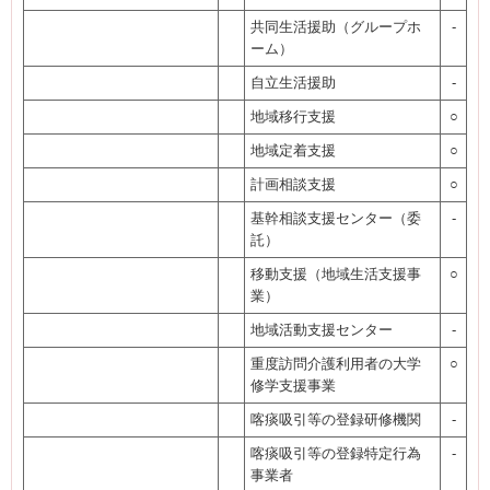
共同生活援助（グループホ
-
ーム）
自立生活援助
-
地域移行支援
○
地域定着支援
○
計画相談支援
○
基幹相談支援センター（委
-
託）
移動支援（地域生活支援事
○
業）
地域活動支援センター
-
重度訪問介護利用者の大学
○
修学支援事業
喀痰吸引等の登録研修機関
-
喀痰吸引等の登録特定行為
-
事業者