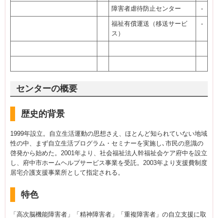
障害者虐待防止センター
-
福祉有償運送（移送サービ
-
ス）
センターの概要
歴史的背景
1999年設立。自立生活運動の思想さえ、ほとんど知られていない地域
性の中、まず自立生活プログラム・セミナーを実施し､市民の意識の
啓発から始めた。2001年より、社会福祉法人幹福祉会ケア府中を設立
し、府中市ホームヘルプサービス事業を受託。2003年より支援費制度
居宅介護支援事業所として指定される。
特色
「高次脳機能障害者」「精神障害者」「重複障害者」の自立支援に取