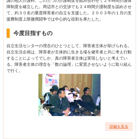
護の他人介護料、この三つの介護制度を組み合わせて２４時間介護保
障制度を確立した。周辺市との交渉でも２４時間介護制度を認めさせ
て、約３０名の重度障害者の自立を支援した。２００３年の１月の支
援費制度上限撤廃闘争では中心的な役割を果たした。
今度目指すもの
自立生活センターの理念のひとつとして、障害者主体が挙げられる。
自立生活企画は、障害者が主体的に生きる場を健常者と共に考え行動
することによってでしか、真の障害者主体は実現しないと考えてい
る。障害者主体の理念を「数の論理」に変質させないように取り組ん
で行く。
詳細を見る