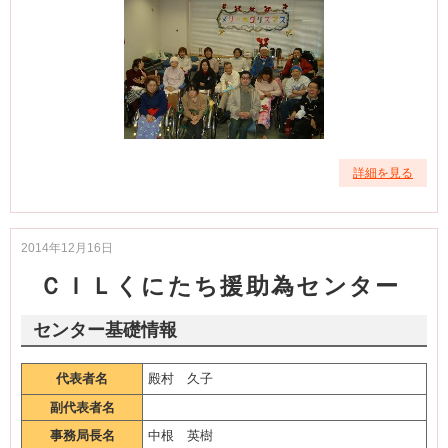
詳細を見る
2014年12月16日
ＣＩＬくにたち援助為センター
センター基礎情報
代表者名
殿村 久子
副代表者名
事務局長名
中根 英樹