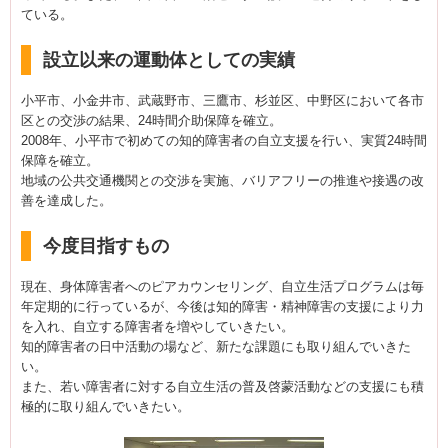
ている。
設立以来の運動体としての実績
小平市、小金井市、武蔵野市、三鷹市、杉並区、中野区において各市
区との交渉の結果、24時間介助保障を確立。
2008年、小平市で初めての知的障害者の自立支援を行い、実質24時間
保障を確立。
地域の公共交通機関との交渉を実施、バリアフリーの推進や接遇の改
善を達成した。
今度目指すもの
現在、身体障害者へのピアカウンセリング、自立生活プログラムは毎
年定期的に行っているが、今後は知的障害・精神障害の支援により力
を入れ、自立する障害者を増やしていきたい。
知的障害者の日中活動の場など、新たな課題にも取り組んでいきた
い。
また、若い障害者に対する自立生活の普及啓蒙活動などの支援にも積
極的に取り組んでいきたい。