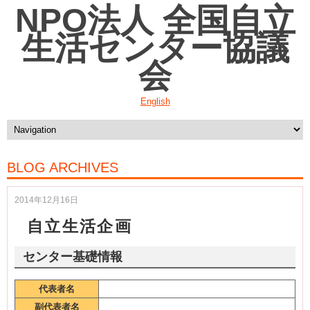
NPO法人 全国自立
生活センター協議
会
English
BLOG ARCHIVES
2014年12月16日
自立生活企画
センター基礎情報
代表者名
副代表者名