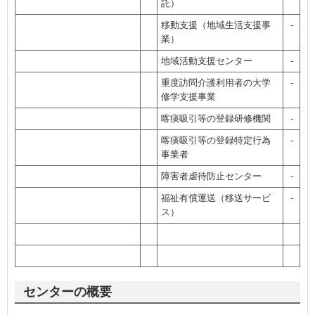
託）
移動支援（地域生活支援事
-
業）
地域活動支援センター
-
重度訪問介護利用者の大学
-
修学支援事業
喀痰吸引等の登録研修機関
-
喀痰吸引等の登録特定行為
-
事業者
障害者虐待防止センター
-
福祉有償運送（移送サービ
-
ス）
センターの概要