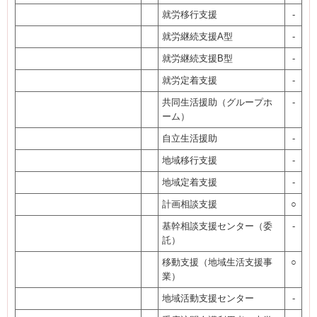
就労移行支援
-
就労継続支援A型
-
就労継続支援B型
-
就労定着支援
-
共同生活援助（グループホ
-
ーム）
自立生活援助
-
地域移行支援
-
地域定着支援
-
計画相談支援
○
基幹相談支援センター（委
-
託）
移動支援（地域生活支援事
○
業）
地域活動支援センター
-