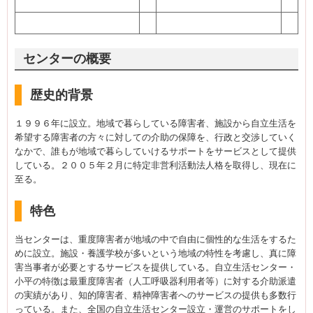
センターの概要
歴史的背景
１９９６年に設立。地域で暮らしている障害者、施設から自立生活を
希望する障害者の方々に対しての介助の保障を、行政と交渉していく
なかで、誰もが地域で暮らしていけるサポートをサービスとして提供
している。２００５年２月に特定非営利活動法人格を取得し、現在に
至る。
特色
当センターは、重度障害者が地域の中で自由に個性的な生活をするた
めに設立。施設・養護学校が多いという地域の特性を考慮し、真に障
害当事者が必要とするサービスを提供している。自立生活センター・
小平の特徴は最重度障害者（人工呼吸器利用者等）に対する介助派遣
の実績があり、知的障害者、精神障害者へのサービスの提供も多数行
っている。また、全国の自立生活センター設立・運営のサポートをし