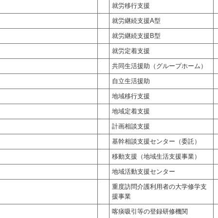
就労移行支援
就労継続支援A型
就労継続支援B型
就労定着支援
共同生活援助（グループホーム）
自立生活援助
地域移行支援
地域定着支援
計画相談支援
基幹相談支援センター（委託）
移動支援（地域生活支援事業）
地域活動支援センター
重度訪問介護利用者の大学修学支
援事業
喀痰吸引等の登録研修機関