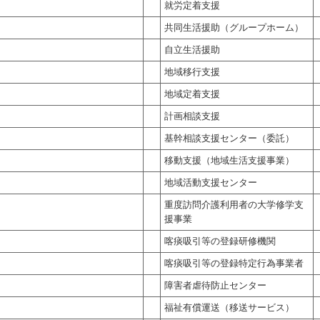
就労定着支援
共同生活援助（グループホーム）
自立生活援助
地域移行支援
地域定着支援
計画相談支援
基幹相談支援センター（委託）
移動支援（地域生活支援事業）
地域活動支援センター
重度訪問介護利用者の大学修学支
援事業
喀痰吸引等の登録研修機関
喀痰吸引等の登録特定行為事業者
障害者虐待防止センター
福祉有償運送（移送サービス）