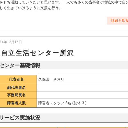
をもち活動していきたいと思います。一人でも多くの当事者が地域の中で自
しく生きていけるように支援を行う。
詳細を見
014年12月16日
自立生活センター所沢
センター基礎情報
代表者名
久保田 さおり
副代表者名
事務局長名
障害者人数
障害者スタッフ 3名 (肢体 3 )
サービス実施状況