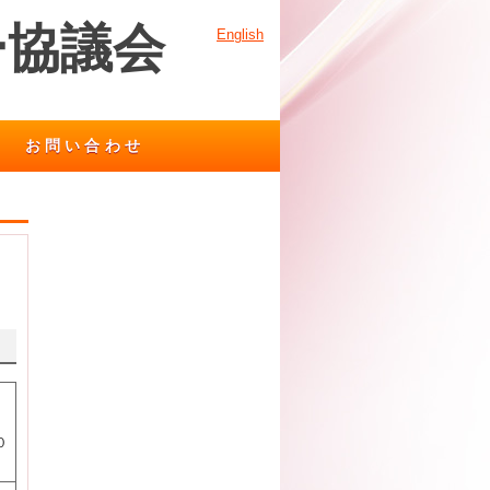
ー協議会
English
お問い合わせ
１
０