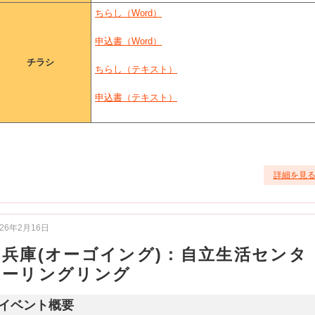
ちらし（Word）
申込書（Word）
チラシ
ちらし（テキスト）
申込書（テキスト）
詳細を見
026年2月16日
兵庫(オーゴイング)：自立生活センタ
ーリングリング
イベント概要