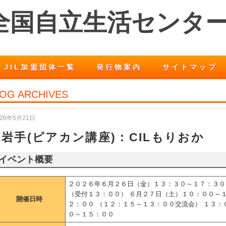
 全国自立生活センタ
JIL加盟団体一覧
発行物案内
サイトマップ
OG ARCHIVES
026年5月21日
岩手(ピアカン講座)：CILもりおか
イベント概要
２０２６年６月２６日（金）１３：３０～１７：３０
（受付１３：００） ６月２７日（土）１０：００～
開催日時
２：００ （１２：１５～１３：００交流会） １３：
０～１５：００