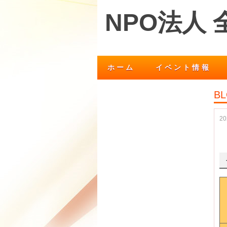
NPO法人
ホーム
イベント情報
BL
2