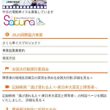
中古の電動車イスを募集しています
JILの国際協力事業
さくら車イスプロジェクト
事業提案書要約
発送方法
全国大行動実行委員会
障害者の地域生活確立の実現を求める全国大行動
詳細を見る »
記録映画「逃げ遅れる人々-東日本大震災と障害者-」
記録映画「逃げ遅れる人々-東日本大震災と障害者-」の特設ページを開設
いたしました。
詳細を見る »
尊厳死法制化に反対する会