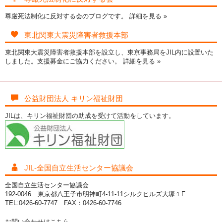
尊厳死法制化に反対する会のブログです。
詳細を見る »
東北関東大震災障害者救援本部
東北関東大震災障害者救援本部を設立し、東京事務局をJIL内に設置いた
しました。支援募金にご協力ください。
詳細を見る »
公益財団法人 キリン福祉財団
JILは、キリン福祉財団の助成を受けて活動をしています。
JIL-全国自立生活センター協議会
全国自立生活センター協議会
192-0046 東京都八王子市明神町4-11-11シルクヒルズ大塚１F
TEL:0426-60-7747 FAX：0426-60-7746
お問い合わせはこちら