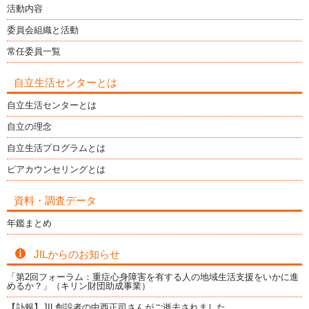
活動内容
委員会組織と活動
常任委員一覧
自立生活センターとは
自立生活センターとは
自立の理念
自立生活プログラムとは
ピアカウンセリングとは
資料・調査データ
年鑑まとめ
JILからのお知らせ
「第2回フォーラム：重症心身障害を有する人の地域生活支援をいかに進
めるか？」（キリン財団助成事業）
【訃報】JIL創設者の中西正司さんがご逝去されました