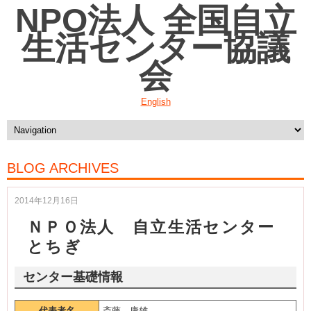
NPO法人 全国自立
生活センター協議
会
English
BLOG ARCHIVES
2014年12月16日
ＮＰＯ法人 自立生活センター
とちぎ
センター基礎情報
代表者名
斎藤 康雄