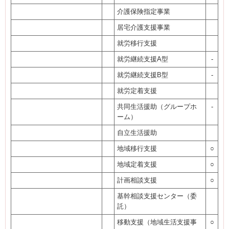
介護保険指定事業
居宅介護支援事業
就労移行支援
就労継続支援A型
-
就労継続支援B型
-
就労定着支援
共同生活援助（グループホ
-
ーム）
自立生活援助
地域移行支援
○
地域定着支援
○
計画相談支援
○
基幹相談支援センター（委
託）
移動支援（地域生活支援事
○