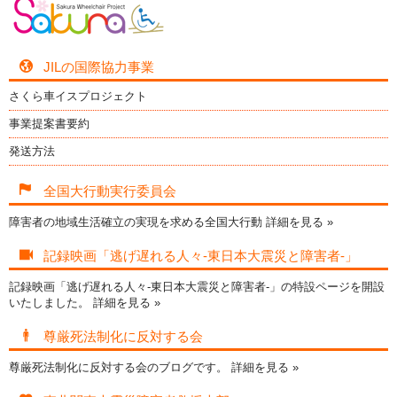
JILの国際協力事業
さくら車イスプロジェクト
事業提案書要約
発送方法
全国大行動実行委員会
障害者の地域生活確立の実現を求める全国大行動
詳細を見る »
記録映画「逃げ遅れる人々-東日本大震災と障害者-」
記録映画「逃げ遅れる人々-東日本大震災と障害者-」の特設ページを開設
いたしました。
詳細を見る »
尊厳死法制化に反対する会
尊厳死法制化に反対する会のブログです。
詳細を見る »