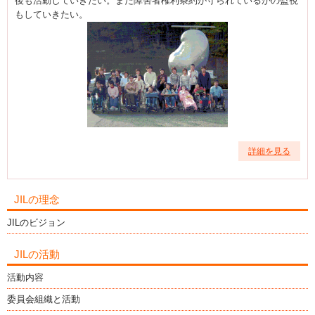
後も活動していきたい。また障害者権利条約が守られているかの監視
もしていきたい。
詳細を見る
JILの理念
JILのビジョン
JILの活動
活動内容
委員会組織と活動