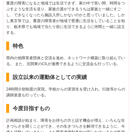
重度の障害になると地域では生活できず、家の中で長い間、時間をつ
ぶすような生活を送り、家族介護ができるうちは家族と一緒にすご
し、できなくなったら施設入所しかないのかと思っていました。しか
し東京等では、重度の障害者が地域で普通に生活をしていることを知
り、栃木県でも地域で当たり前に生活できるように仲間と一緒に設立
する。
特色
県内の他障害者団体と交流を進め、ネットワーク構築に取り組んでい
る。 また、北関東のCILが連携できるように交流会も行っている。
設立以来の運動体としての実績
24時間介助制度の実現。学校からの実習生を受け入れ。行政等からの
講師派遣も行っている。
今度目指すもの
計画相談が始まり、障害をお持ちの方と話す機会が増え、いろんな生
きづらさを聞くことができ、その生きづらさを解消できるように、今