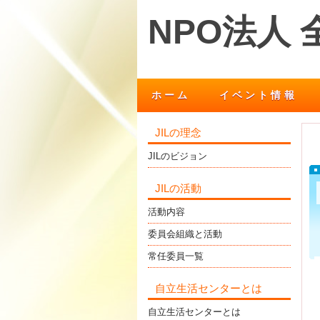
NPO法人
ホーム
イベント情報
JILの理念
JILのビジョン
JILの活動
活動内容
委員会組織と活動
常任委員一覧
自立生活センターとは
自立生活センターとは