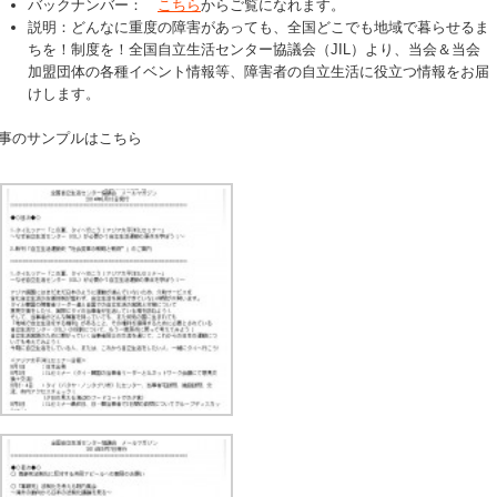
バックナンバー：
こちら
からご覧になれます。
説明：どんなに重度の障害があっても、全国どこでも地域で暮らせるま
ちを！制度を！全国自立生活センター協議会（JIL）より、当会＆当会
加盟団体の各種イベント情報等、障害者の自立生活に役立つ情報をお届
けします。
事のサンプルはこちら