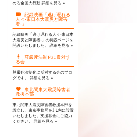
める全国大行動
詳細を見る »
記録映画「逃げ遅れる
人々-東日本大震災と障害
者-」
記録映画「逃げ遅れる人々-東日本
大震災と障害者-」の特設ページを
開設いたしました。
詳細を見る »
尊厳死法制化に反対す
る会
尊厳死法制化に反対する会のブロ
グです。
詳細を見る »
東北関東大震災障害者
救援本部
東北関東大震災障害者救援本部を
設立し、東京事務局をJIL内に設置
いたしました。支援募金にご協力
ください。
詳細を見る »