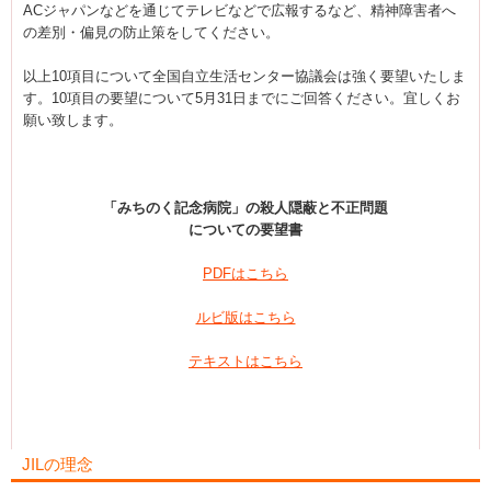
ACジャパンなどを通じてテレビなどで広報するなど、精神障害者へ
の差別・偏見の防止策をしてください。
以上10項目について全国自立生活センター協議会は強く要望いたしま
す。10項目の要望について5月31日までにご回答ください。宜しくお
願い致します。
「みちのく記念病院」の殺人隠蔽と不正問題
についての要望書
PDFはこちら
ルビ版はこちら
テキストはこちら
JILの理念