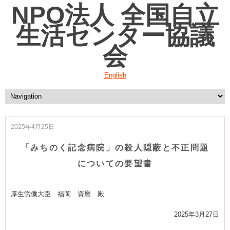
NPO法人 全国自立
生活センター協議
会
English
2025年4月25日
「みちのく記念病院」の殺人隠蔽と不正問題
についての要望書
厚生労働大臣 福岡 資麿 殿
2025年3月27日