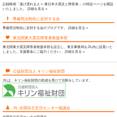
記録映画「逃げ遅れる人々-東日本大震災と障害者-」の特設ページを開設
いたしました。
詳細を見る »
尊厳死法制化に反対する会
尊厳死法制化に反対する会のブログです。
詳細を見る »
東北関東大震災障害者救援本部
東北関東大震災障害者救援本部を設立し、東京事務局をJIL内に設置いた
しました。支援募金にご協力ください。
詳細を見る »
公益財団法人 キリン福祉財団
JILは、キリン福祉財団の助成を受けて活動をしています。
JIL-全国自立生活センター協議会
全国自立生活センター協議会