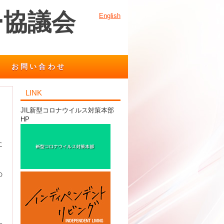
ー協議会
English
お問い合わせ
LINK
JIL新型コロナウイルス対策本部
HP
に
の