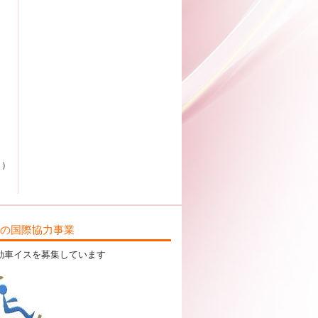
カ）
ILの国際協力事業
動車イスを募集しています