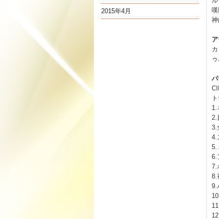
ル
嘆
2015年4月
神
ア
カ
ゥ
パ
C
ト
1
2
3
4
5
6
7
8
9
1
1
1