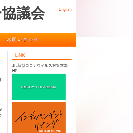
ー協議会
English
お問い合わせ
LINK
JIL新型コロナウイルス対策本部
HP
協
が
の