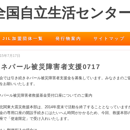
 全国自立生活センタ
JIL加盟団体一覧
発行物案内
サイトマップ
015年7月17日
ネパール被災障害者支援0717
会では引き続きネパール被災障害者支援金を募集しています。みなさまのご
をお願いいたします。
ネパール被災障害者救援基金受付口座についてのご案内
北関東大震災救援本部は、2014年度末で活動を終了することとなっています
金の専用口座の開設手続きにはたいへん時間がかかるため、今回、救援本部
座で「使途限定」で受け入れいたします。