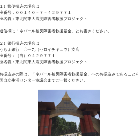
１）郵便振込の場合は
座番号：００１４０－７－４２９７７１
座名義：東北関東大震災障害者救援プロジェクト
通信欄に「ネパール被災障害者救援基金」とお書きください。
２）銀行振込の場合は
うちょ銀行 〇一九（ゼロイチキュウ）支店
座番号：（当）０４２９７７１
座名義：東北関東大震災障害者救援プロジェクト
お振込みの際は、「ネパール被災障害者救援基金」へのお振込みであること
国自立生活センター協議会までご一報ください。