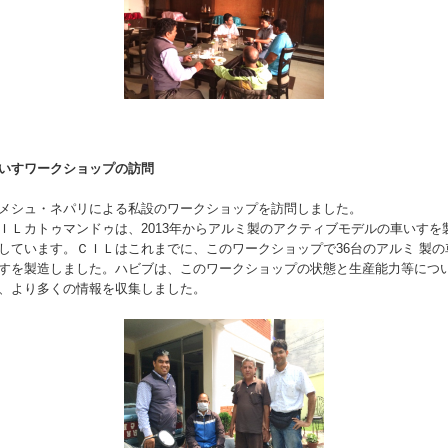
いすワークショップの訪問
メシュ・ネパリによる私設のワークショップを訪問しました。
ＩＬカトゥマンドゥは、2013年からアルミ製のアクティブモデルの車いすを
しています。ＣＩＬはこれまでに、このワークショップで36台のアルミ 製の
すを製造しました。ハビブは、このワークショップの状態と生産能力等につ
、より多くの情報を収集しました。