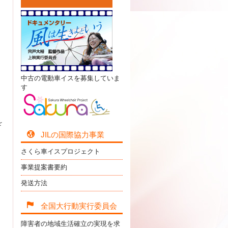
中古の電動車イスを募集していま
す
を
JILの国際協力事業
さくら車イスプロジェクト
事業提案書要約
発送方法
全国大行動実行委員会
障害者の地域生活確立の実現を求