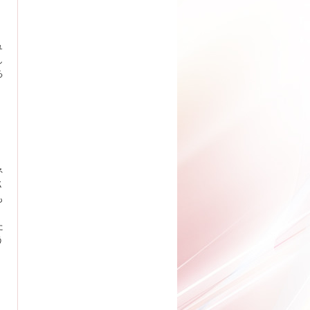
ュ
し
る
ネ
Ｋ
も
た
う