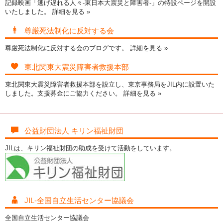
記録映画「逃げ遅れる人々-東日本大震災と障害者-」の特設ページを開設
いたしました。
詳細を見る »
尊厳死法制化に反対する会
尊厳死法制化に反対する会のブログです。
詳細を見る »
東北関東大震災障害者救援本部
東北関東大震災障害者救援本部を設立し、東京事務局をJIL内に設置いた
しました。支援募金にご協力ください。
詳細を見る »
公益財団法人 キリン福祉財団
JILは、キリン福祉財団の助成を受けて活動をしています。
JIL-全国自立生活センター協議会
全国自立生活センター協議会