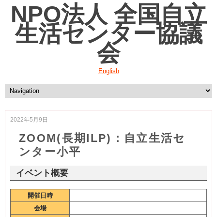
NPO法人 全国自立
生活センター協議
会
English
2022年5月9日
ZOOM(長期ILP)：自立生活セ
ンター小平
イベント概要
開催日時
会場