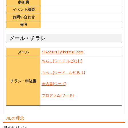
参加費
イベント概要
お問い合わせ
備考
メール・チラシ
メール
cilkodaira3@hotmail.com
ちらし(ワード ルビなし)
ちらし(ワード ルビあり)
チラシ・申込書
申込書(ワード)
プログラム(ワード)
JILの理念
JILのビジョン