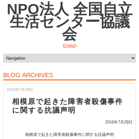
NPO法人 全国自立
生活センター協議
会
English
BLOG ARCHIVES
2016年7月29日
相模原で起きた障害者殺傷事件
に関する抗議声明
2016年7月29日
相模原で起きた障害者殺傷事件に関する抗議声明