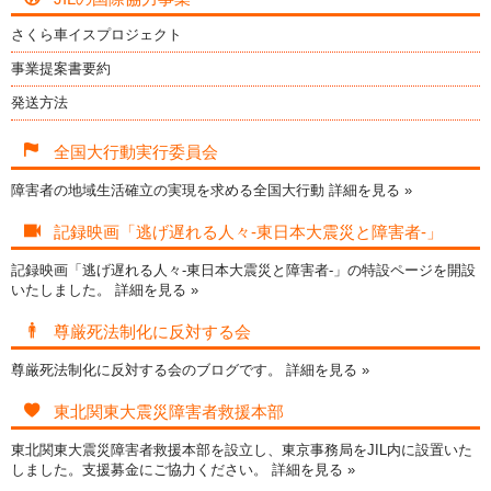
さくら車イスプロジェクト
事業提案書要約
発送方法
全国大行動実行委員会
障害者の地域生活確立の実現を求める全国大行動
詳細を見る »
記録映画「逃げ遅れる人々-東日本大震災と障害者-」
記録映画「逃げ遅れる人々-東日本大震災と障害者-」の特設ページを開設
いたしました。
詳細を見る »
尊厳死法制化に反対する会
尊厳死法制化に反対する会のブログです。
詳細を見る »
東北関東大震災障害者救援本部
東北関東大震災障害者救援本部を設立し、東京事務局をJIL内に設置いた
しました。支援募金にご協力ください。
詳細を見る »