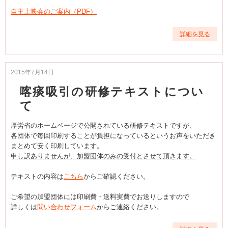
自主上映会のご案内（PDF）
詳細を見る
2015年7月14日
喀痰吸引の研修テキストについ
て
厚労省のホームページで公開されている研修テキストですが、
各団体で毎回印刷することが負担になっているというお声をいただき
まとめて安く印刷しています。
申し訳ありませんが、加盟団体のみの受付とさせて頂きます。
テキストの内容は
こちら
からご確認ください。
ご希望の加盟団体には印刷費・送料実費でお送りしますので
詳しくは
問い合わせフォーム
からご連絡ください。