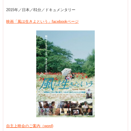
2015年／日本／81分／ドキュメンタリー
映画「風は生きよという」facebookページ
自主上映会のご案内（word)