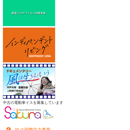
中古の電動車イスを募集しています
JILの国際協力事業