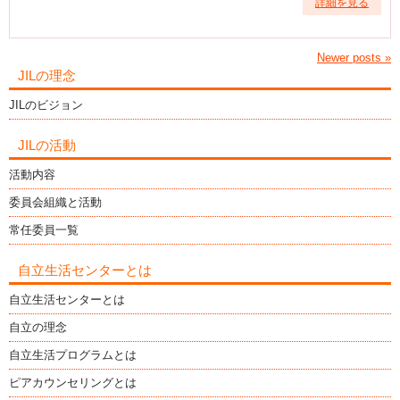
詳細を見る
Newer posts
»
JILの理念
JILのビジョン
JILの活動
活動内容
委員会組織と活動
常任委員一覧
自立生活センターとは
自立生活センターとは
自立の理念
自立生活プログラムとは
ピアカウンセリングとは