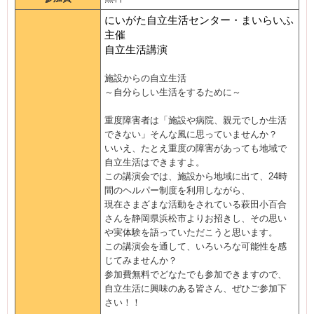
にいがた自立生活センター・まいらいふ
主催
自立生活講演
施設からの自立生活
～自分らしい生活をするために～
重度障害者は「施設や病院、親元でしか生活
できない」そんな風に思っていませんか？
いいえ、たとえ重度の障害があっても地域で
自立生活はできますよ。
この講演会では、施設から地域に出て、
24時
間のヘルパー制度を利用しながら、
現在さまざまな活動をされている萩田小百合
さんを静岡県浜松市よりお招きし、その思い
や実体験を語っていただこうと思います。
この講演会を通して、いろいろな可能性を感
じてみませんか？
参加費無料でどなたでも参加できますので、
自立生活に興味のある皆さん、ぜひご参加下
さい！！