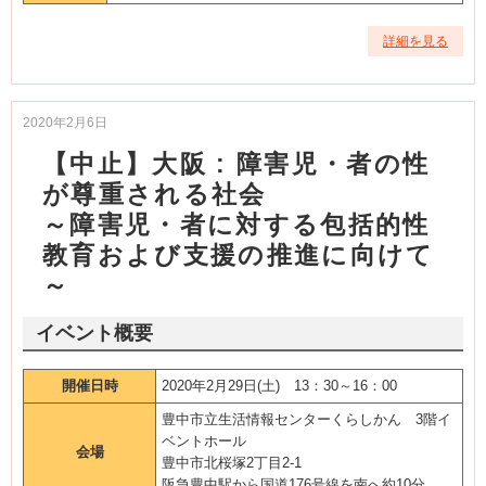
詳細を見る
2020年2月6日
【中止】大阪 : 障害児・者の性
が尊重される社会
～障害児・者に対する包括的性
教育および支援の推進に向けて
～
イベント概要
開催日時
2020年2月29日(土) 13：30～16：00
豊中市立生活情報センターくらしかん 3階イ
ベントホール
会場
豊中市北桜塚2丁目2-1
阪急豊中駅から国道176号線を南へ約10分