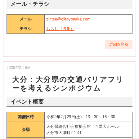
メール・チラシ
メール
ziritsu@ciltoyonaka.com
チラシ
ちらし（PDF）
詳細を見る
2020年2月6日
大分：大分県の交通バリアフリ
ーを考えるシンポジウム
イベント概要
開催日時
令和2年2月29日(土) 13：30～16：30
大分県総合社会福祉会館 ４階大ホール
会場
大分市大津町2-1-41