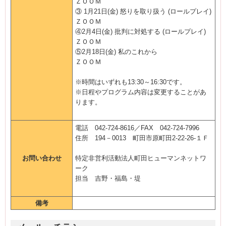
ＺＯＯＭ
③ 1月21日(金) 怒りを取り扱う (ロールプレイ)
ＺＯＯＭ
④2月4日(金) 批判に対処する (ロールプレイ)
ＺＯＯＭ
⑤2月18日(金) 私のこれから
ＺＯＯＭ
※時間はいずれも13:30～16:30です。
※日程やプログラム内容は変更することがあ
ります。
電話 042-724-8616／FAX 042-724-7996
住所 194－0013 町田市原町田2-22-26-１Ｆ
お問い合わせ
特定非営利活動法人町田ヒューマンネットワ
ーク
担当 吉野・福島・堤
備考