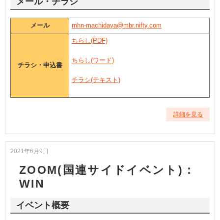
メール・チラシ
メール
mhn-machidaya@mbr.nifty.com
ちらし(PDF)
ちらし(ワード)
チラシ・申込書
チラシ(テキスト)
詳細を見る
2021年6月9日
ZOOM(国連サイドイベント)：
WIN
イベント概要