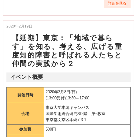
詳細を見る
2020年2月19日
【延期】東京：「地域で暮ら
す」を知る、考える、広げる
重
度知的障害と呼ばれる人たちと
仲間の実践から２
イベント概要
2020年3月8日(日)
開催日時
(13:00受付)13:30～17:00
東京大学本郷キャンパス
会場
国際学術総合研究棟2階 第6教室
東京都文京区本郷7-3-1
参加費
500円