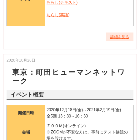
ちらし(テキスト)
ちらし(
英語)
詳細を見る
2020年10月26日
東京：町田ヒューマンネットワ
ーク
イベント概要
2020年12月18日(金)～2021年2月19日(金)
開催日時
全5回 13：30～16：30
ＺＯＯＭ(オンライン)
会場
※ZOOMが不安な方は、事前にテスト接続の
場を設けます。