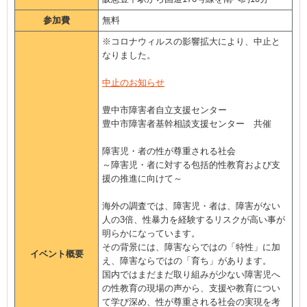
参加費
無料
※コロナウィルスの影響拡大により、中止と
なりました。
中止のお知らせ
豊中市障害者自立支援センター
豊中市障害者基幹相談支援センター 共催
障害児・者の性が尊重される社会
～障害児・者に対する包括的性教育および支
援の推進に向けて～
海外の調査では、障害児・者は、障害がない
人の3倍、性暴力を経験するリスクが高い事が
明らかになっています。
その背景には、障害ならではの「特性」に加
イベント概要
え、障害ならではの「育ち」があります。
国内ではまだまだ取り組みが少ない障害児へ
の性教育の現場の声から、支援や教育につい
て学び深め、性が尊重される社会の実現を考