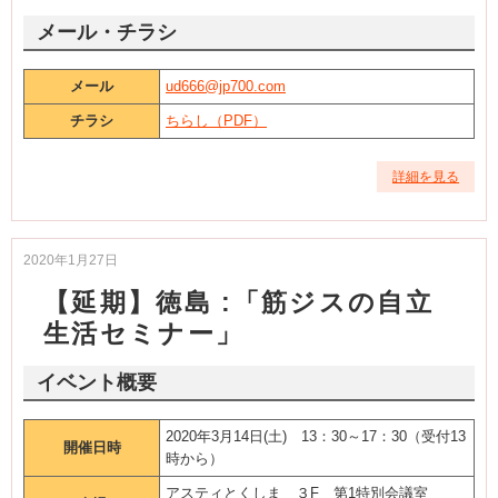
メール・チラシ
メール
ud666@jp700.com
チラシ
ちらし（PDF）
詳細を見る
2020年1月27日
【延期】徳島 :「筋ジスの自立
生活セミナー」
イベント概要
2020年3月14日(土) 13：30～17：30（受付13
開催日時
時から）
アスティとくしま ３F 第1特別会議室