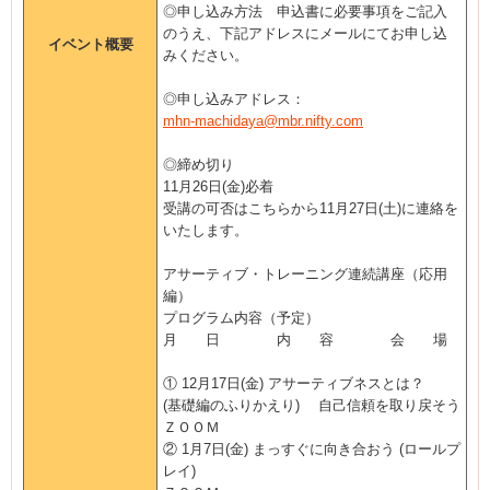
◎申し込み方法 申込書に必要事項をご記入
のうえ、下記アドレスにメールにてお申し込
イベント概要
みください。
◎申し込みアドレス：
mhn-machidaya@mbr.nifty.com
◎締め切り
11月26日(金)必着
受講の可否はこちらから11月27日(土)に連絡を
いたします。
アサーティブ・トレーニング連続講座（応用
編）
プログラム内容（予定）
月 日 内 容 会 場
① 12月17日(金) アサーティブネスとは？
(基礎編のふりかえり) 自己信頼を取り戻そう
ＺＯＯＭ
② 1月7日(金) まっすぐに向き合おう (ロールプ
レイ)