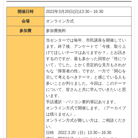
開催日時
2022年3月20日(日)13:30～16:30
会場
オンライン方式
参加費
参加費無料
当センターでは毎年、市民講座を開催してい
ます。終了後、アンケートで「今後、取り上
げてほしいテーマはありますか？」とお訊き
するのですが、最も多かった回答が「性につ
いて」でした。とかく否定的な見方もされが
ちな「障害者の性」ですが、一方で「関心を
示して考えるべきテーマ」と感じている人も
多いことが判りました。今回は、このテーマ
について、皆さんと共に学んでいきたいと思
います。
手話通訳・パソコン要約筆記あります。
オンライン方式で開催します。（アーカイブ
は残りません）。
オンライン方式が難しい方は、ご相談くださ
い。
日時 2022.3.20（日）13:30～16:30