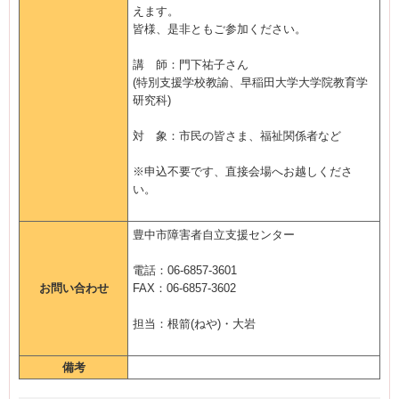
えます。
皆様、是非ともご参加ください。
講 師：門下祐子さん
(特別支援学校教諭、早稲田大学大学院教育学
研究科)
対 象：市民の皆さま、福祉関係者など
※申込不要です、直接会場へお越しくださ
い。
豊中市障害者自立支援センター
電話：06-6857-3601
お問い合わせ
FAX：06-6857-3602
担当：根箭(ねや)・大岩
備考