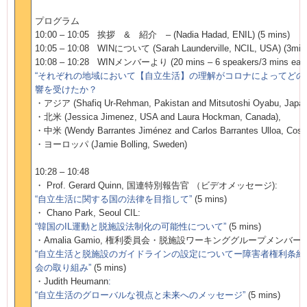
プログラム
10:00
–
10:05
挨拶
&
紹介 –
(Nadia Hadad, ENIL) (5 mins)
10:05
–
10:08 WIN
について
(Sarah Launderville, NCIL, USA) (3min
10:08
–
10:28 WIN
メンバーより
(20 mins
–
6 speakers/3 mins eac
“それぞれの地域において【自立生活】の理解がコロナによってどの
響を受けたか？
・アジア
(Shafiq Ur-Rehman, Pakistan and Mitsutoshi Oyabu, Japan
・北米
(Jessica Jimenez, USA and Laura Hockman, Canada),
・中米
(Wendy Barrantes Jiménez and Carlos Barrantes Ulloa, Cost
・ヨーロッパ
(Jamie Bolling, Sweden)
10:28
–
10:48
・
Prof. Gerard Quinn,
国連特別報告官
（ビデオメッセージ
):
“自立生活に関する国の法律を目指して”
(5 mins)
・
Chano Park, Seoul CIL:
“韓国の
IL
運動と脱施設法制化の可能性について”
(5 mins)
・
Amalia Gamio,
権利委員会・脱施設ワーキンググループメンバー
:
“自立生活と脱施設のガイドラインの設定についてー障害者権利条約
会の取り組み”
(5 mins)
・
Judith Heumann
:
“自立生活のグローバルな視点と未来へのメッセージ”
(5 mins)