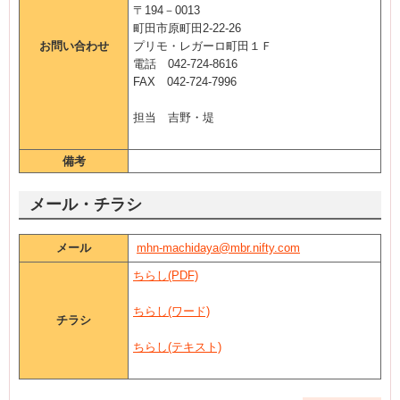
〒194－0013
町田市原町田2-22-26
お問い合わせ
プリモ・レガーロ町田１Ｆ
電話 042-724-8616
FAX 042-724-7996
担当 吉野・堤
備考
メール・チラシ
メール
mhn-machidaya@mbr.nifty.com
ちらし(PDF)
ちらし(ワード)
チラシ
ちらし(テキスト)