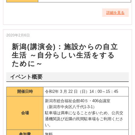
詳細を見る
2020年2月6日
新潟(講演会)：施設からの自立
生活 ～自分らしい生活をする
ために～
イベント概要
開催日時
令和2年 3 月 22 日（日）14：00～15：45
新潟市総合福祉会館40５・406会議室
（新潟市中央区八千代1-3-1）
会場
駐車場は満車になることが多いため、公共交
通機関及び近隣の民間駐車場をご利用くださ
い。
参加費
無料