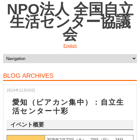
NPO法人 全国自立
生活センター協議
会
English
BLOG ARCHIVES
2024年12月20日
愛知（ピアカン集中）：自立生
活センター十彩
イベント概要
2025年2月22日（土）、23日（日）、24日