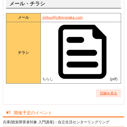
メール・チラシ
メール
ziritsu@ciltoyonaka.com
チラシ
ちらし
(pdf)
詳細を見る
開催予定のイベント
兵庫(聴覚障害者対象 入門講座)：自立生活センターリングリング