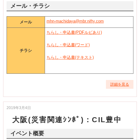
メール・チラシ
mhn-machidaya@mbr.nifty.com
メール
ちらし・申込書(PDFルビあり)
ちらし・申込書(ワード)
チラシ
ちらし・申込書(テキスト)
詳細を見る
2019年3月4日
大阪(災害関連ｼﾝﾎﾟ)：CIL豊中
イベント概要