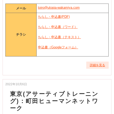
toiro@utopia-wakamiya.com
メール
ちらし・申込書(PDF)
ちらし・申込書（ワード）
チラシ
ちらし・申込書（テキスト）
申込書（Googleフォーム）
詳細を見る
2022年10月6日
東京(アサーティブトレーニン
グ)：町田ヒューマンネットワ
ーク