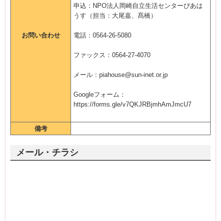
申込：NPO法人岡崎自立生活センターぴあは
うす（担当：大尾嘉、髙橋）
お問い合わせ
電話：0564-26-5080
ファックス：0564-27-4070
メール：piahouse@sun-inet.or.jp
Googleフォーム：
https://forms.gle/v7QKJRBjmhAmJmcU7
備考
メール・チラシ