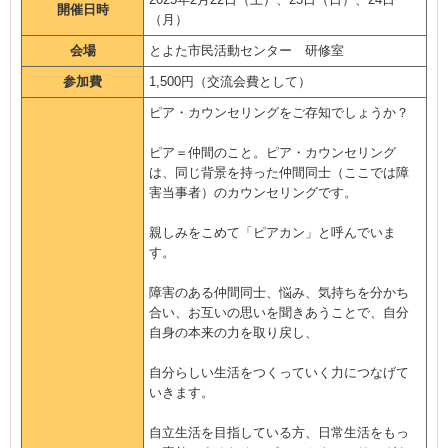
開催日時
（月）
会場
とよた市民活動センター 研修室
参加費
1,500円（交流会費として）
ピア・カウンセリングをご存知でしょうか？
ピア＝仲間のこと。ピア・カウンセリング
は、同じ背景を持った仲間同士（ここでは障
害当事者）のカウンセリングです。
親しみをこめて「ピアカン」と呼んでいま
す。
障害のある仲間同士、悩み、気持ちを分かち
合い、お互いの思いを聞きあうことで、自分
自身の本来の力を取り戻し、
自分らしい生活をつくっていく力につなげて
いきます。
自立生活を目指している方、日常生活をもっ