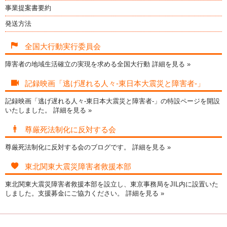
事業提案書要約
発送方法
全国大行動実行委員会
障害者の地域生活確立の実現を求める全国大行動
詳細を見る »
記録映画「逃げ遅れる人々-東日本大震災と障害者-」
記録映画「逃げ遅れる人々-東日本大震災と障害者-」の特設ページを開設
いたしました。
詳細を見る »
尊厳死法制化に反対する会
尊厳死法制化に反対する会のブログです。
詳細を見る »
東北関東大震災障害者救援本部
東北関東大震災障害者救援本部を設立し、東京事務局をJIL内に設置いた
しました。支援募金にご協力ください。
詳細を見る »