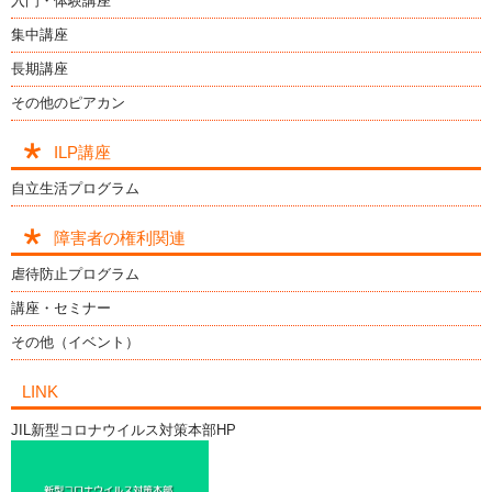
入門・体験講座
集中講座
長期講座
その他のピアカン
ILP講座
自立生活プログラム
障害者の権利関連
虐待防止プログラム
講座・セミナー
その他（イベント）
LINK
JIL新型コロナウイルス対策本部HP