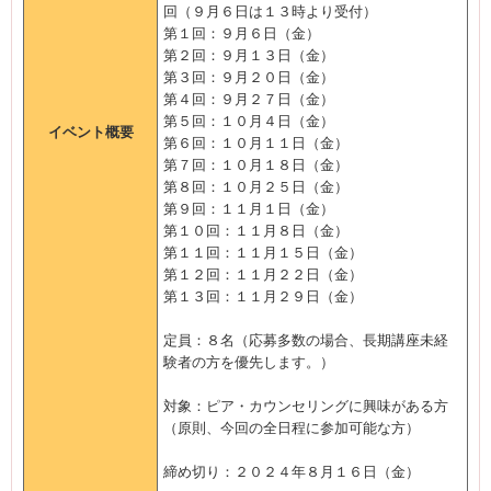
回（９月６日は１３時より受付）
第１回：９月６日（金）
第２回：９月１３日（金）
第３回：９月２０日（金）
第４回：９月２７日（金）
第５回：１０月４日（金）
イベント概要
第６回：１０月１１日（金）
第７回：１０月１８日（金）
第８回：１０月２５日（金）
第９回：１１月１日（金）
第１０回：１１月８日（金）
第１１回：１１月１５日（金）
第１２回：１１月２２日（金）
第１３回：１１月２９日（金）
定員：８名（応募多数の場合、長期講座未経
験者の方を優先します。）
対象：ピア・カウンセリングに興味がある方
（原則、今回の全日程に参加可能な方）
締め切り：２０２４年８月１６日（金）