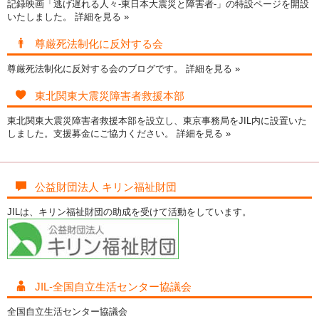
記録映画「逃げ遅れる人々-東日本大震災と障害者-」の特設ページを開設
いたしました。
詳細を見る »
尊厳死法制化に反対する会
尊厳死法制化に反対する会のブログです。
詳細を見る »
東北関東大震災障害者救援本部
東北関東大震災障害者救援本部を設立し、東京事務局をJIL内に設置いた
しました。支援募金にご協力ください。
詳細を見る »
公益財団法人 キリン福祉財団
JILは、キリン福祉財団の助成を受けて活動をしています。
JIL-全国自立生活センター協議会
全国自立生活センター協議会