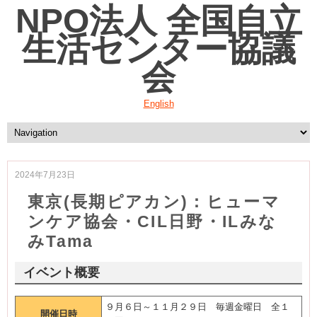
NPO法人 全国自立
生活センター協議
会
English
2024年7月23日
東京(長期ピアカン)：ヒューマ
ンケア協会・CIL日野・ILみな
みTama
イベント概要
９月６日～１１月２９日 毎週金曜日 全１
開催日時