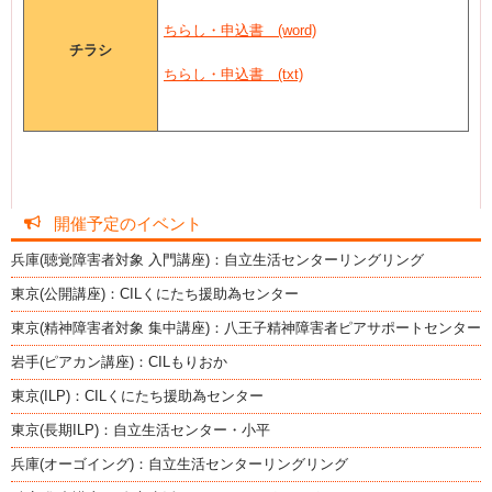
ちらし・申込書
(word)
チラシ
ちらし・申込書
(txt)
開催予定のイベント
兵庫(聴覚障害者対象 入門講座)：自立生活センターリングリング
東京(公開講座)：CILくにたち援助為センター
東京(精神障害者対象 集中講座)：八王子精神障害者ピアサポートセンター
岩手(ピアカン講座)：CILもりおか
東京(ILP)：CILくにたち援助為センター
東京(長期ILP)：自立生活センター・小平
兵庫(オーゴイング)：自立生活センターリングリング