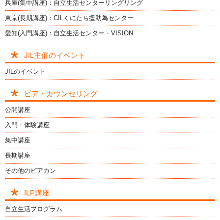
兵庫(集中講座)：自立生活センターリングリング
東京(長期講座)：CILくにたち援助為センター
愛知(入門講座)：自立生活センター・VISION
JIL主催のイベント
JILのイベント
ピア・カウンセリング
公開講座
入門・体験講座
集中講座
長期講座
その他のピアカン
ILP講座
自立生活プログラム