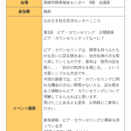
会場
長崎市障害福祉センター 5階 会議室
参加費
無料
ながさき自立生活センターこころ
第1回 ピア・カウンセリング 公開講座
ピア・カウンセリングってなーに？
ピア・カウンセリングは、障害を持つ人たち
がお互いに話を聴きあい、自分自身の力を取
り戻していくものです。基本は「相手の話を
聴く。」「自分の気持ちを感じる。」という
大変シンプルな方法です。
今回の講座では、ピア・カウンセリングに関
わる機会の少ない障害がない人も、話を聴き
あう体験からピア・カウンセリングについて
理解してもらえればと思います。
受けたことある人も是非、お気軽にご参加く
イベント概要
ださい。
参加資格：ピア・カウンセリングに興味を持
っている方