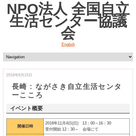
NPO法人 全国自立
生活センター協議
会
English
2018年8月15日
長崎 : ながさき自立生活センタ
ーこころ
イベント概要
2018年11月4日(日) 13：00～16：30
開催日時
受付開始 12：30～ 会場にて