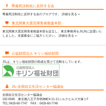
尊厳死法制化に反対する会
尊厳死法制化に反対する会のブログです。
詳細を見る »
東北関東大震災障害者救援本部
東北関東大震災障害者救援本部を設立し、東京事務局をJIL内に設置いた
しました。支援募金にご協力ください。
詳細を見る »
公益財団法人 キリン福祉財団
JILは、キリン福祉財団の助成を受けて活動をしています。
JIL-全国自立生活センター協議会
全国自立生活センター協議会
192-0046 東京都八王子市明神町4-11-11シルクヒルズ大塚１F
TEL:0426-60-7747 FAX：0426-60-7746