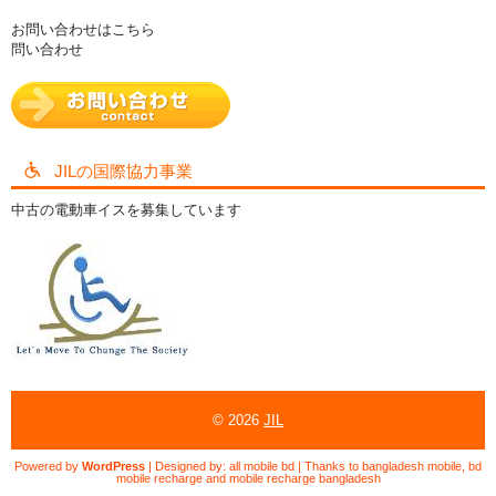
お問い合わせはこちら
問い合わせ
JILの国際協力事業
中古の電動車イスを募集しています
© 2026
JIL
Powered by
WordPress
| Designed by:
all mobile bd
| Thanks to
bangladesh mobile
,
bd
mobile recharge
and
mobile recharge bangladesh