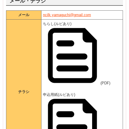
メール・チラシ
メール
ncilk.yamaguchi@gmail.com
ちらし(ルビあり)
(PDF)
チラシ
申込用紙(ルビあり)