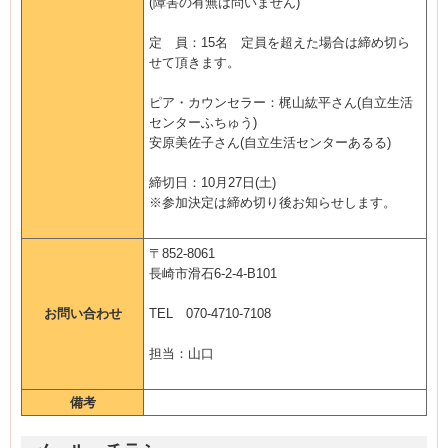
(障害の有無は問いません)
定 員：15名 定員を超えた場合は締め切ら
せて頂きます。
ピア・カウンセラー：梶山紘平さん(自立生活
センターふちゅう)
安原美佐子さん(自立生活センターあるる)
締切日：10月27日(土)
※参加決定は締め切り後お知らせします。
〒852-8061
長崎市滑石6-2-4-B101
お問い合わせ
TEL 070-4710-7108
担当：山口
備考