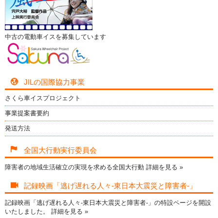
中古の電動車イスを募集しています
JILの国際協力事業
さくら車イスプロジェクト
事業提案書要約
発送方法
全国大行動実行委員会
障害者の地域生活確立の実現を求める全国大行動
詳細を見る »
記録映画「逃げ遅れる人々-東日本大震災と障害者-」
記録映画「逃げ遅れる人々-東日本大震災と障害者-」の特設ページを開設
いたしました。
詳細を見る »