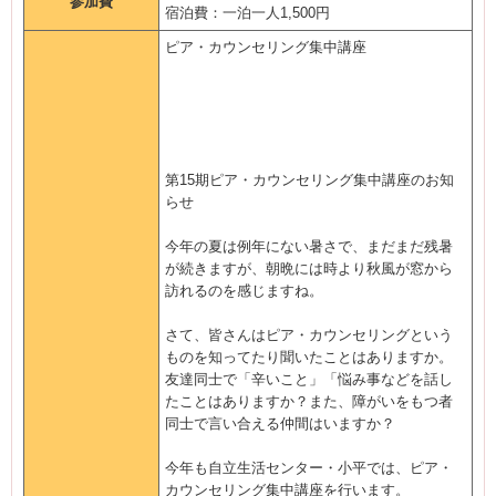
参加費
宿泊費：一泊一人1,500円
ピア・カウンセリング集中講座
第15期ピア・カウンセリング集中講座のお知
らせ
今年の夏は例年にない暑さで、まだまだ残暑
が続きますが、朝晩には時より秋風が窓から
訪れるのを感じますね。
さて、皆さんはピア・カウンセリングという
ものを知ってたり聞いたことはありますか。
友達同士で「辛いこと」「悩み事などを話し
たことはありますか？また、障がいをもつ者
同士で言い合える仲間はいますか？
今年も自立生活センター・小平では、ピア・
カウンセリング集中講座を行います。