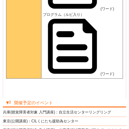
(ワード)
プログラム（ルビ入り）
(ワード)
開催予定のイベント
兵庫(聴覚障害者対象 入門講座)：自立生活センターリングリング
東京(公開講座)：CILくにたち援助為センター