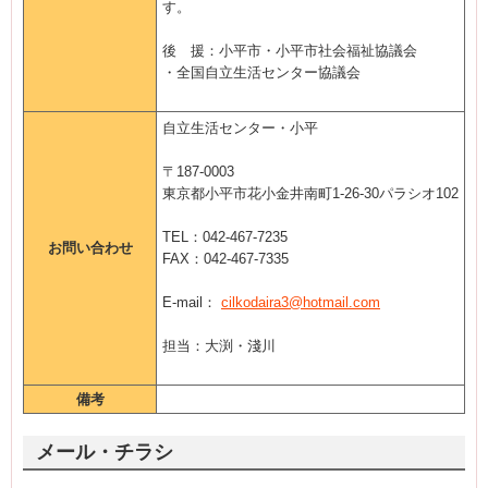
す。
後 援：小平市・小平市社会福祉協議会
・全国自立生活センター協議会
自立生活センター・小平
〒187-0003
東京都小平市花小金井南町1-26-30パラシオ102
TEL：042-467-7235
お問い合わせ
FAX：042-467-7335
E-mail：
cilkodaira3@hotmail.com
担当：大渕・淺川
備考
メール・チラシ