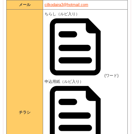
メール
cilkodaira3@hotmail.com
ちらし（ルビ入り）
(ワード)
申込用紙（ルビ入り）
チラシ