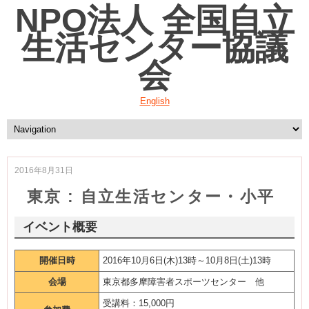
NPO法人 全国自立
生活センター協議
会
English
2016年8月31日
東京 : 自立生活センター・小平
イベント概要
開催日時
2016年10月6日(木)13時～10月8日(土)13時
会場
東京都多摩障害者スポーツセンター 他
受講料：15,000円