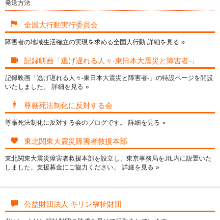
発送方法
全国大行動実行委員会
障害者の地域生活確立の実現を求める全国大行動
詳細を見る »
記録映画「逃げ遅れる人々-東日本大震災と障害者-」
記録映画「逃げ遅れる人々-東日本大震災と障害者-」の特設ページを開設
いたしました。
詳細を見る »
尊厳死法制化に反対する会
尊厳死法制化に反対する会のブログです。
詳細を見る »
東北関東大震災障害者救援本部
東北関東大震災障害者救援本部を設立し、東京事務局をJIL内に設置いた
しました。支援募金にご協力ください。
詳細を見る »
公益財団法人 キリン福祉財団