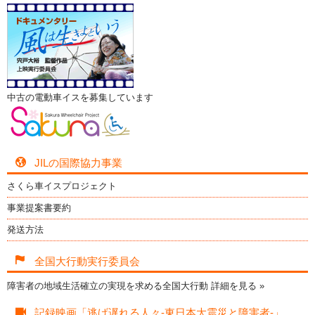
中古の電動車イスを募集しています
JILの国際協力事業
さくら車イスプロジェクト
事業提案書要約
発送方法
全国大行動実行委員会
障害者の地域生活確立の実現を求める全国大行動
詳細を見る »
記録映画「逃げ遅れる人々-東日本大震災と障害者-」