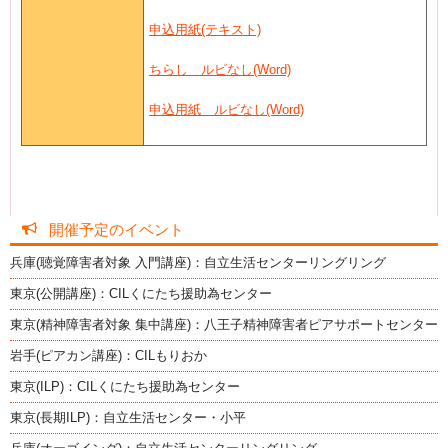
申込用紙(テキスト)
ちらし ルビなし(Word)
申込用紙 ルビなし(Word)
開催予定のイベント
兵庫(聴覚障害者対象 入門講座)：自立生活センターリングリング
東京(公開講座)：CILくにたち援助為センター
東京(精神障害者対象 集中講座)：八王子精神障害者ピアサポートセンター
岩手(ピアカン講座)：CILもりおか
東京(ILP)：CILくにたち援助為センター
東京(長期ILP)：自立生活センター・小平