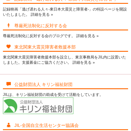
記録映画「逃げ遅れる人々-東日本大震災と障害者-」の特設ページを開設
いたしました。
詳細を見る »
尊厳死法制化に反対する会
尊厳死法制化に反対する会のブログです。
詳細を見る »
東北関東大震災障害者救援本部
東北関東大震災障害者救援本部を設立し、東京事務局をJIL内に設置いた
しました。支援募金にご協力ください。
詳細を見る »
公益財団法人 キリン福祉財団
JILは、キリン福祉財団の助成を受けて活動をしています。
JIL-全国自立生活センター協議会