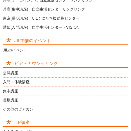
兵庫(オーゴイング)：自立生活センターリングリング
兵庫(集中講座)：自立生活センターリングリング
東京(長期講座)：CILくにたち援助為センター
愛知(入門講座)：自立生活センター・VISION
JIL主催のイベント
JILのイベント
ピア・カウンセリング
公開講座
入門・体験講座
集中講座
長期講座
その他のピアカン
ILP講座