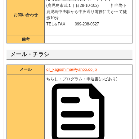
(鹿児島市武１丁目28-10-102) 担当野下
鹿児島中央駅から中洲通り電停に向かって徒
お問い合わせ
歩10分
TEL＆FAX 099-208-0527
備考
メール・チラシ
メール
cil_kagoshima@yahoo.co.jp
ちらし・プログラム・申込書(ルビあり)