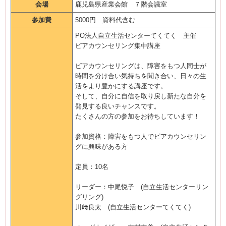
会場
鹿児島県産業会館 ７階会議室
参加費
5000円 資料代含む
PO法人自立生活センターてくてく 主催
ピアカウンセリング集中講座
ピアカウンセリングは、障害をもつ人同士が
時間を分け合い気持ちを聞き合い、日々の生
活をより豊かにする講座です。
そして、自分に自信を取り戻し新たな自分を
発見する良いチャンスです。
たくさんの方の参加をお待ちしています！
参加資格：障害をもつ人でピアカウンセリン
グに興味がある方
定員：10名
リーダー：中尾悦子 (自立生活センターリン
グリング)
川﨑良太 (自立生活センターてくてく)