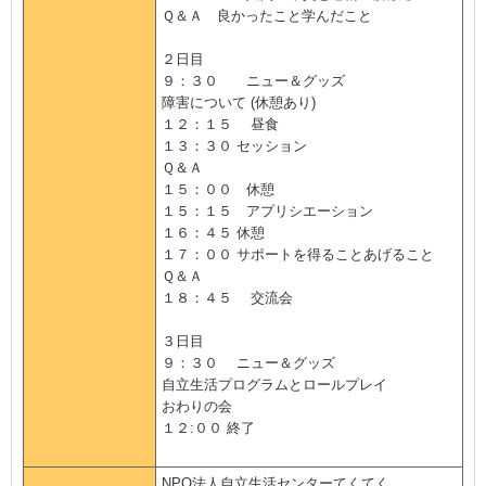
Ｑ＆Ａ 良かったこと学んだこと
２日目
９：３０ ニュー＆グッズ
障害について (休憩あり)
１２：１５ 昼食
１３：３０ セッション
Ｑ＆Ａ
１５：００ 休憩
１５：１５ アプリシエーション
１６：４５ 休憩
１７：００ サポートを得ることあげること
Ｑ＆Ａ
１８：４５ 交流会
３日目
９：３０ ニュー＆グッズ
自立生活プログラムとロールプレイ
おわりの会
１２:００ 終了
NPO法人自立生活センターてくてく