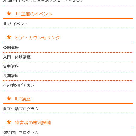
愛知(入門講座)：自立生活センター・VISION
JIL主催のイベント
JILのイベント
ピア・カウンセリング
公開講座
入門・体験講座
集中講座
長期講座
その他のピアカン
ILP講座
自立生活プログラム
障害者の権利関連
虐待防止プログラム