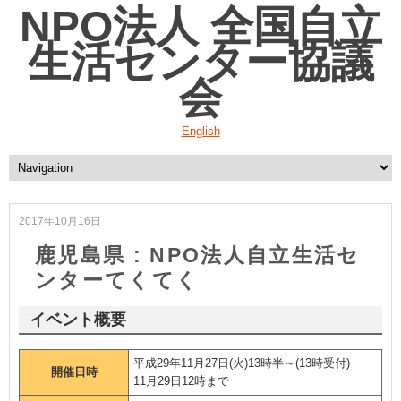
NPO法人 全国自立
生活センター協議
会
English
2017年10月16日
鹿児島県 : NPO法人自立生活セ
ンターてくてく
イベント概要
平成29年11月27日(火)13時半～(13時受付)
開催日時
11月29日12時まで