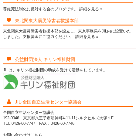
尊厳死法制化に反対する会のブログです。
詳細を見る »
東北関東大震災障害者救援本部
東北関東大震災障害者救援本部を設立し、東京事務局をJIL内に設置いた
しました。支援募金にご協力ください。
詳細を見る »
公益財団法人 キリン福祉財団
JILは、キリン福祉財団の助成を受けて活動をしています。
JIL-全国自立生活センター協議会
全国自立生活センター協議会
192-0046 東京都八王子市明神町4-11-11シルクヒルズ大塚１F
TEL:0426-60-7747 FAX：0426-60-7746
お問い合わせはこちら