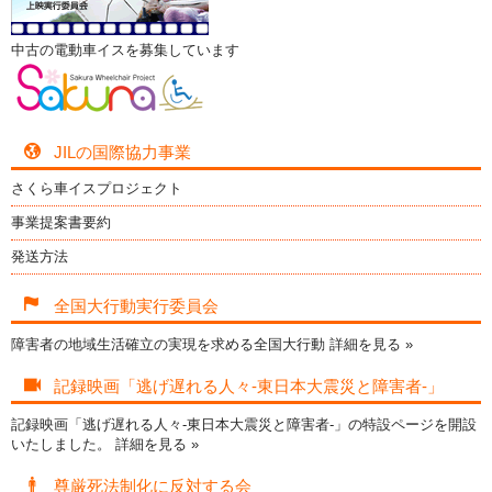
中古の電動車イスを募集しています
JILの国際協力事業
さくら車イスプロジェクト
事業提案書要約
発送方法
全国大行動実行委員会
障害者の地域生活確立の実現を求める全国大行動
詳細を見る »
記録映画「逃げ遅れる人々-東日本大震災と障害者-」
記録映画「逃げ遅れる人々-東日本大震災と障害者-」の特設ページを開設
いたしました。
詳細を見る »
尊厳死法制化に反対する会