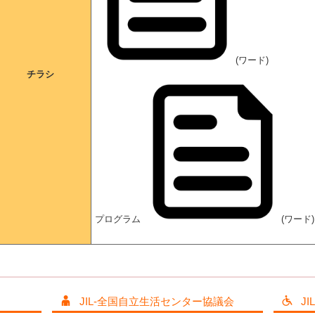
(ワード)
チラシ
プログラム
(ワード)
JIL-全国自立生活センター協議会
J