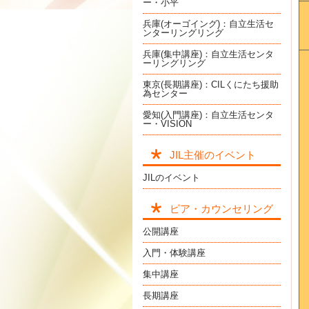
ー・小平
兵庫(オーゴイング)：自立生活セ
ンターリングリング
兵庫(集中講座)：自立生活センタ
ーリングリング
東京(長期講座)：CILくにたち援助
為センター
愛知(入門講座)：自立生活センタ
ー・VISION
JIL主催のイベント
JILのイベント
ピア・カウンセリング
公開講座
入門・体験講座
集中講座
長期講座