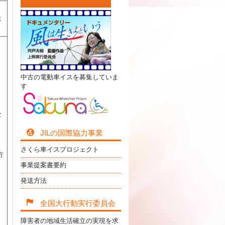
は
中古の電動車イスを募集していま
す
な
JILの国際協力事業
さくら車イスプロジェクト
方
事業提案書要約
発送方法
全国大行動実行委員会
障害者の地域生活確立の実現を求