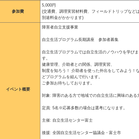
5,000円
参加費
(交通費、調理実習材料費、フィールドトリップなど
別途料金がかかります)
障害者自立支援事業
自立生活プログラム長期講座 参加者募集
自立生活プログラムでは自立生活のノウハウを学びま
す。
健康管理、介助者との関係、調理実習、
制度を知ろう！ 介助者を使った外出をしてみよう！
どプログラムを組んで行います。
ご参加お待ちしております。
イベント概要
対象: 障害のある方で地域での自立生活に興味のある
定員: 5名※応募多数の場合は選考になります。
主催: 自立生活センター富士
後援: 全国自立生活センター協議会・富士市