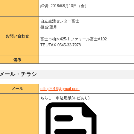
締切: 2018年8月10日（金）
自立生活センター富士
担当:望月
お問い合わせ
富士市柚木425-1 ファミール富士A102
TEL/FAX 0545-32-7978
備考
メール・チラシ
メール
cilfuji2016@gmail.com
ちらし、申込用紙(ルビあり)