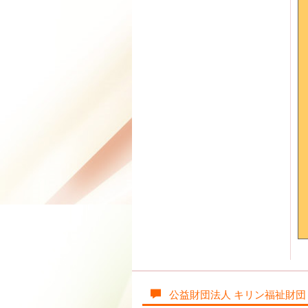
公益財団法人 キリン福祉財団