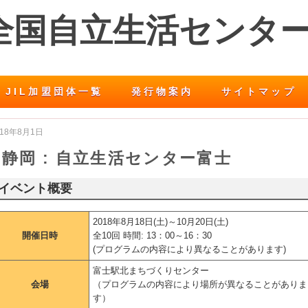
 全国自立生活センタ
JIL加盟団体一覧
発行物案内
サイトマップ
018年8月1日
静岡 : 自立生活センター富士
イベント概要
2018年8月18日(土)～10月20日(土)
開催日時
全10回 時間: 13：00～16：30
(プログラムの内容により異なることがあります)
富士駅北まちづくりセンター
会場
（プログラムの内容により場所が異なることがありま
す）