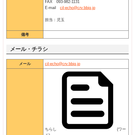
FAX 093-982-1131
E-mail
cil-echo@crv.bbiq.jp
担当：児玉
備考
メール・チラシ
メール
cil-echo@crv.bbiq.jp
ちらし
(ワー