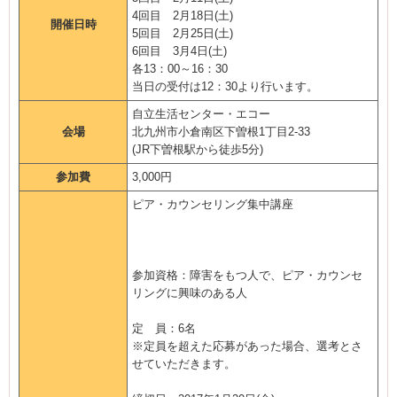
4回目 2月18日(土)
開催日時
5回目 2月25日(土)
6回目 3月4日(土)
各13：00～16：30
当日の受付は12：30より行います。
自立生活センター・エコー
会場
北九州市小倉南区下曽根1丁目2-33
(JR下曽根駅から徒歩5分)
参加費
3,000円
ピア・カウンセリング集中講座
参加資格：障害をもつ人で、ピア・カウンセ
リングに興味のある人
定 員：6名
※定員を超えた応募があった場合、選考とさ
せていただきます。