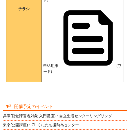
ド)
チラシ
申込用紙
(ワ
ード)
開催予定のイベント
兵庫(聴覚障害者対象 入門講座)：自立生活センターリングリング
東京(公開講座)：CILくにたち援助為センター