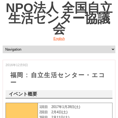
NPO法人 全国自立
生活センター協議
会
English
2016年12月9日
福岡 : 自立生活センター・エコ
ー
イベント概要
1回目 2017年1月28日(土)
2回目 2月4日(土)
3回目 2月11日(土)