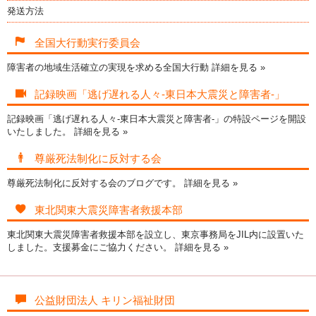
発送方法
全国大行動実行委員会
障害者の地域生活確立の実現を求める全国大行動
詳細を見る »
記録映画「逃げ遅れる人々-東日本大震災と障害者-」
記録映画「逃げ遅れる人々-東日本大震災と障害者-」の特設ページを開設
いたしました。
詳細を見る »
尊厳死法制化に反対する会
尊厳死法制化に反対する会のブログです。
詳細を見る »
東北関東大震災障害者救援本部
東北関東大震災障害者救援本部を設立し、東京事務局をJIL内に設置いた
しました。支援募金にご協力ください。
詳細を見る »
公益財団法人 キリン福祉財団