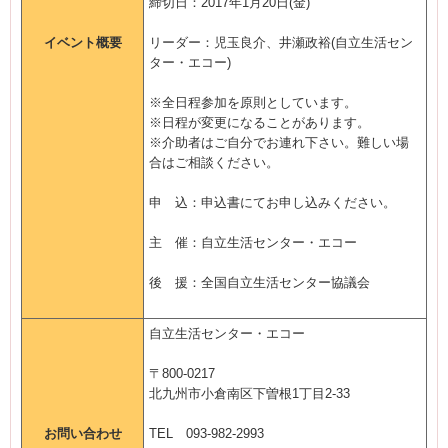
締切日：2017年1月20日(金)
イベント概要
リーダー：児玉良介、井瀬政裕(自立生活セン
ター・エコー)
※全日程参加を原則としています。
※日程が変更になることがあります。
※介助者はご自分でお連れ下さい。難しい場
合はご相談ください。
申 込：申込書にてお申し込みください。
主 催：自立生活センター・エコー
後 援：全国自立生活センター協議会
自立生活センター・エコー
〒800-0217
北九州市小倉南区下曽根1丁目2-33
お問い合わせ
TEL 093-982-2993