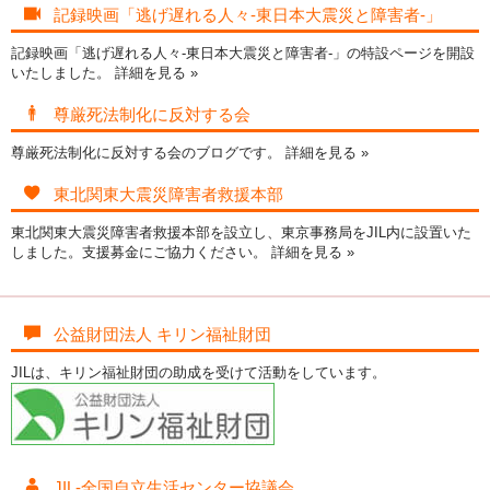
記録映画「逃げ遅れる人々-東日本大震災と障害者-」
記録映画「逃げ遅れる人々-東日本大震災と障害者-」の特設ページを開設
いたしました。
詳細を見る »
尊厳死法制化に反対する会
尊厳死法制化に反対する会のブログです。
詳細を見る »
東北関東大震災障害者救援本部
東北関東大震災障害者救援本部を設立し、東京事務局をJIL内に設置いた
しました。支援募金にご協力ください。
詳細を見る »
公益財団法人 キリン福祉財団
JILは、キリン福祉財団の助成を受けて活動をしています。
JIL-全国自立生活センター協議会