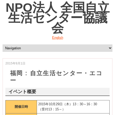
NPO法人 全国自立
生活センター協議
会
English
2015年9月1日
福岡 : 自立生活センター・エコ
ー
イベント概要
2015年10月29日（木）13：30～16：30
開催日時
（受付13：15～）