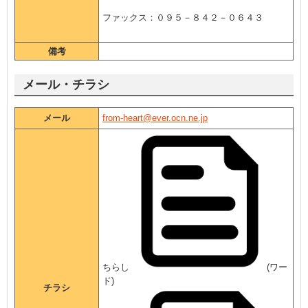
ファックス：０９５－８４２－０６４３
備考
メール・チラシ
メール
from-heart@ever.ocn.ne.jp
ちらし
(ワー
ド)
チラシ