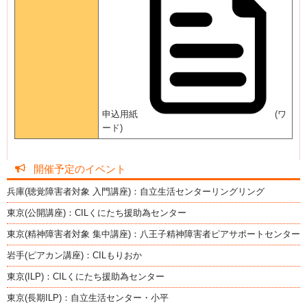
申込用紙
(ワ
ード)
開催予定のイベント
兵庫(聴覚障害者対象 入門講座)：自立生活センターリングリング
東京(公開講座)：CILくにたち援助為センター
東京(精神障害者対象 集中講座)：八王子精神障害者ピアサポートセンター
岩手(ピアカン講座)：CILもりおか
東京(ILP)：CILくにたち援助為センター
東京(長期ILP)：自立生活センター・小平