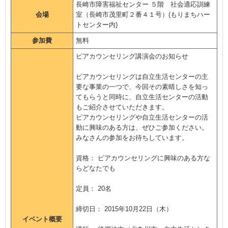
長崎市障害福祉センター ５階 社会適応訓練
会場
室（長崎市茂里町２番４１号）(もりまちハー
トセンター内)
参加費
無料
ピアカウンセリング講演会のお知らせ
ピアカウンセリングは自立生活センターの主
要な事業の一つで、今回その素晴しさを知っ
てもらうと同時に、自立生活センターの活動
もご紹介させていただきます。
ピアカウンセリングや自立生活センターの活
動に興味のある方は、ぜひご参加ください。
みなさんの参加をお待ちしています。
資格： ピアカウンセリングに興味のある方な
らどなたでも
定員： 20名
締切日： 2015年10月22日（木）
イベント概要