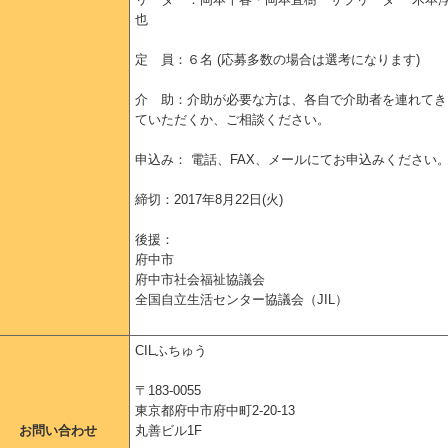
也
定 員：６名 (応募多数の場合は選考になります)
介 助：介助が必要な方は、各自で介助者を連れてき
ていただくか、ご相談ください。
申込み： 電話、FAX、メールにてお申込みください
締切：2017年8月22日(火)
後援：
府中市
府中市社会福祉協議会
全国自立生活センター協議会（JIL）
CILふちゅう
〒183-0055
東京都府中市府中町2-20-13
お問い合わせ
丸善ビル1F