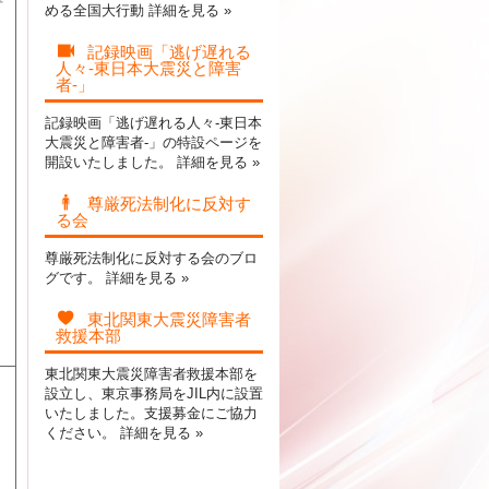
める全国大行動
詳細を見る »
記録映画「逃げ遅れる
人々-東日本大震災と障害
者-」
記録映画「逃げ遅れる人々-東日本
大震災と障害者-」の特設ページを
開設いたしました。
詳細を見る »
。
尊厳死法制化に反対す
る会
尊厳死法制化に反対する会のブロ
グです。
詳細を見る »
東北関東大震災障害者
救援本部
東北関東大震災障害者救援本部を
設立し、東京事務局をJIL内に設置
いたしました。支援募金にご協力
ください。
詳細を見る »