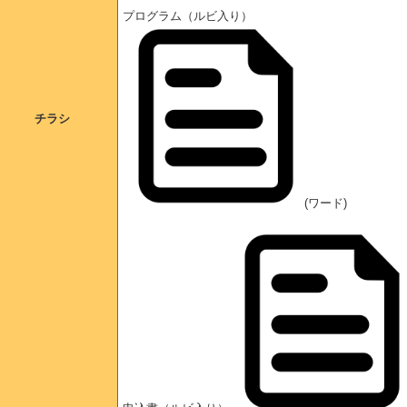
プログラム（ルビ入り）
チラシ
(ワード)