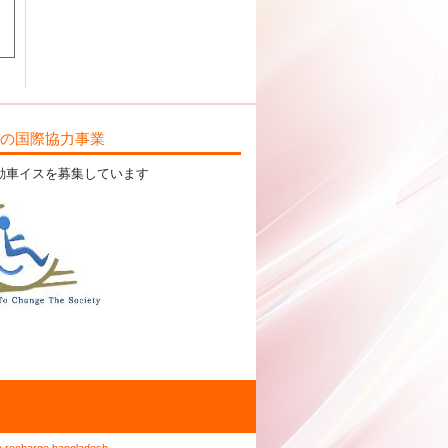
ILの国際協力事業
動車イスを募集しています