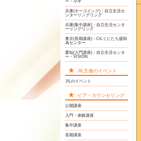
ー・小平
兵庫(オーゴイング)：自立生活セ
ンターリングリング
兵庫(集中講座)：自立生活センタ
ーリングリング
東京(長期講座)：CILくにたち援助
為センター
愛知(入門講座)：自立生活センタ
ー・VISION
JIL主催のイベント
JILのイベント
ピア・カウンセリング
公開講座
入門・体験講座
集中講座
長期講座