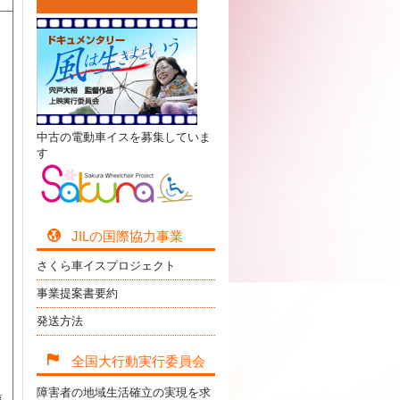
、
中古の電動車イスを募集していま
す
JILの国際協力事業
さくら車イスプロジェクト
事業提案書要約
発送方法
全国大行動実行委員会
障害者の地域生活確立の実現を求
淳