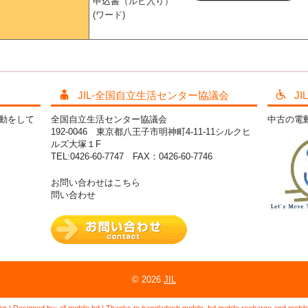
申込書（ルビ入り）
(ワード)
JIL-全国自立生活センター協議会
J
活動をして
全国自立生活センター協議会
中古の電
192-0046 東京都八王子市明神町4-11-11シルクヒ
ルズ大塚１F
TEL:0426-60-7747 FAX：0426-60-7746
お問い合わせはこちら
問い合わせ
© 2026
JIL