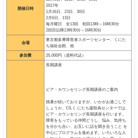
2017年
開催日時
1月16日、23日、30日
2月6日、13日
毎月曜日 全13回 初回13時～16時30分
2回目以降13時30分～16時30分
東京都多摩障害者スポーツセンター、くにた
会場
ち福祉会館、他
参加費
25,000円（資料代込）
長期講座
ピア・カウンセリング長期講座のご案内
残暑が続いておりますが、いかがお過ごしで
しょうか。CILく にたち援助為センターでは、
ピア・カウンセリング長期講座を行います。
障害をもっている仲間どうし、悩み、気持ち
を分かち合い、お互いに話を聞き合うこと を
中心にプログラムを進めます。いろいろな人