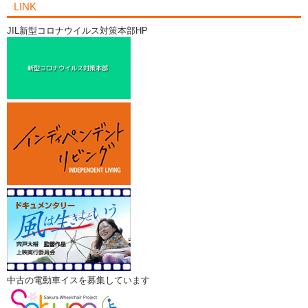
LINK
JIL新型コロナウイルス対策本部HP
中古の電動車イスを募集しています