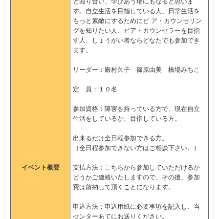
と知り合い、学びあう場にもなると思いま
す。自立生活を目指している人、日常生活を
もっと素敵にするためにピ ア・カウンセリン
グを知りたい人、ピア・カウンセラーを目指
す人、しょうがい者ならどなたでも参加でき
ます。
リーダー：殿村久子 篠原由美 橋場みちこ
定 員：１０名
参加資格：障害を持っている方で、現在自立
生活をしているか、目指している方。
出来るだけ全日程参加できる方。
（全日程参加できない方はご相談下さい。）
イベント概要
支払方法：こちらから参加していただけるか
どうかご連絡いたしますので、その後、参加
費は前納して頂くことになります。
申込方法：申込用紙に必要事項を記入し、当
センターあてにお送りください。