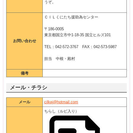
うぞ。
ＣＩＬくにたち援助為センター
〒186-0005
東京都国立市中1-18-35 国立ヒルズ101
お問い合わせ
TEL：042-572-3767 FAX：042-573-5987
担当 中根・殿村
備考
メール・チラシ
メール
cilkej@hotmail.com
ちらし（ルビ入り）