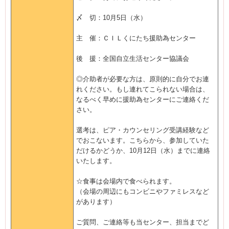
〆 切：10月5日（水）
主 催：ＣＩＬくにたち援助為センター
後 援：全国自立生活センター協議会
◎介助者が必要な方は、原則的に自分でお連
れください。もし連れてこられない場合は、
なるべく早めに援助為センターにご連絡くだ
さい。
選考は、ピア・カウンセリング受講経験など
でおこないます。こちらから、参加していた
だけるかどうか、10月12日（水）までに連絡
いたします。
☆食事は会場内で食べられます。
（会場の周辺にもコンビニやファミレスなど
があります）
ご質問、ご連絡等も当センター、担当までど