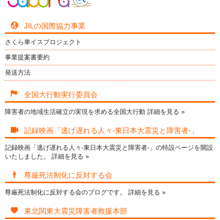
JILの国際協力事業
さくら車イスプロジェクト
事業提案書要約
発送方法
全国大行動実行委員会
障害者の地域生活確立の実現を求める全国大行動
詳細を見る »
記録映画「逃げ遅れる人々-東日本大震災と障害者-」
記録映画「逃げ遅れる人々-東日本大震災と障害者-」の特設ページを開設
いたしました。
詳細を見る »
尊厳死法制化に反対する会
尊厳死法制化に反対する会のブログです。
詳細を見る »
東北関東大震災障害者救援本部