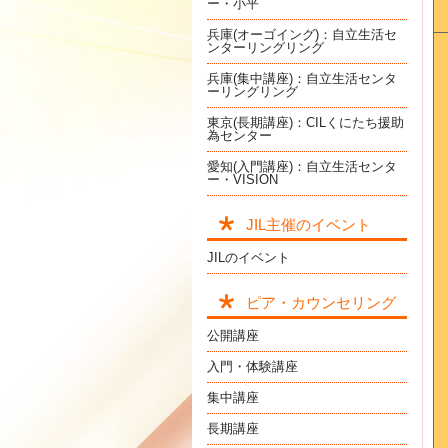
ー・小平
兵庫(オーゴイング)：自立生活セ
ンターリングリング
兵庫(集中講座)：自立生活センタ
ーリングリング
東京(長期講座)：CILくにたち援助
為センター
愛知(入門講座)：自立生活センタ
ー・VISION
JIL主催のイベント
JILのイベント
ピア・カウンセリング
公開講座
入門・体験講座
集中講座
長期講座