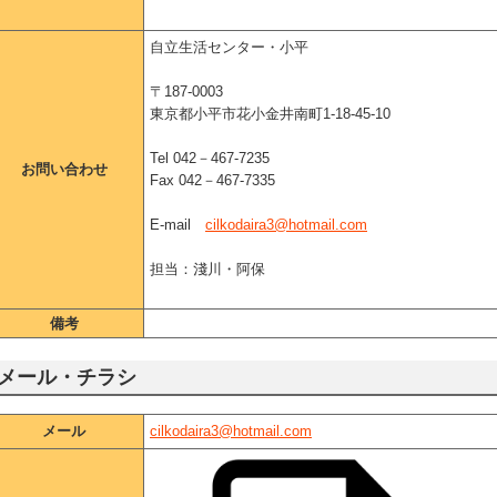
自立生活センター・小平
〒187-0003
東京都小平市花小金井南町1-18-45-10
Tel 042－467-7235
お問い合わせ
Fax 042－467-7335
E‐mail
cilkodaira3@hotmail.com
担当：淺川・阿保
備考
メール・チラシ
メール
cilkodaira3@hotmail.com