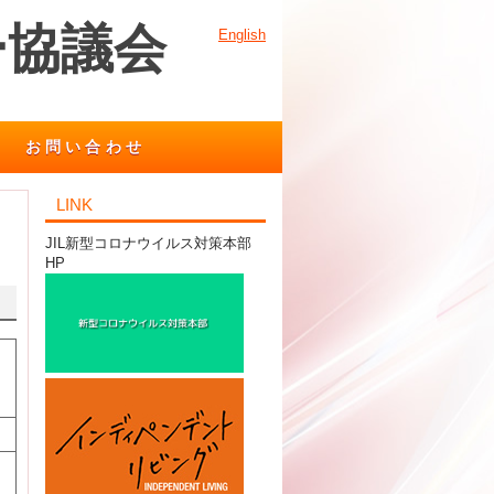
ー協議会
English
お問い合わせ
LINK
JIL新型コロナウイルス対策本部
HP
あ