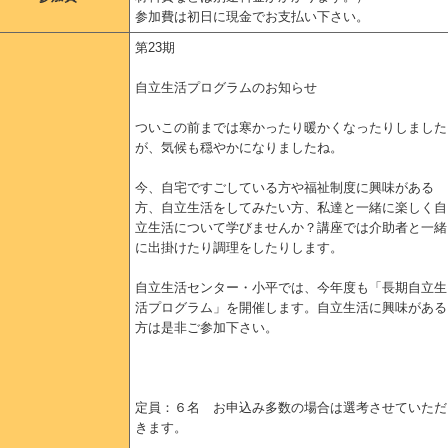
参加費は初日に現金でお支払い下さい。
第23期
自立生活プログラムのお知らせ
ついこの前までは寒かったり暖かくなったりしました
が、気候も穏やかになりましたね。
今、自宅ですごしている方や福祉制度に興味がある
方、自立生活をしてみたい方、私達と一緒に楽しく自
立生活について学びませんか？講座では介助者と一緒
に出掛けたり調理をしたりします。
自立生活センター・小平では、今年度も「長期自立生
活プログラム」を開催します。自立生活に興味がある
方は是非ご参加下さい。
定員：６名 お申込み多数の場合は選考させていただ
きます。