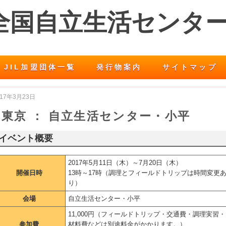
 全国自立生活センタ
JIL加盟団体一覧
発行物案内
サイトマップ
017年3月23日
東京 ： 自立生活センター・小平
イベント概要
2017年5月11日（木）～7月20日（木）
開催日時
13時～17時（調理とフィールドトリップは時間変更
り）
会場
自立生活センター・小平
11,000円（フィールドトリップ・交通費・調理実習・
参加費
材料費などは別途料金がかかります。）