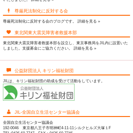
尊厳死法制化に反対する会
尊厳死法制化に反対する会のブログです。
詳細を見る »
東北関東大震災障害者救援本部
東北関東大震災障害者救援本部を設立し、東京事務局をJIL内に設置いた
しました。支援募金にご協力ください。
詳細を見る »
公益財団法人 キリン福祉財団
JILは、キリン福祉財団の助成を受けて活動をしています。
JIL-全国自立生活センター協議会
全国自立生活センター協議会
192-0046 東京都八王子市明神町4-11-11シルクヒルズ大塚１F