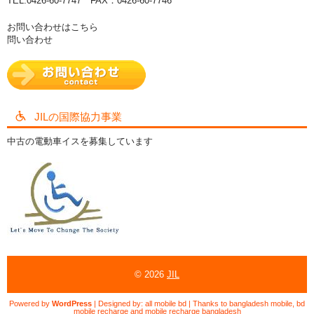
TEL:0426-60-7747 FAX：0426-60-7746
お問い合わせはこちら
問い合わせ
JILの国際協力事業
中古の電動車イスを募集しています
© 2026
JIL
Powered by
WordPress
| Designed by:
all mobile bd
| Thanks to
bangladesh mobile
,
bd
mobile recharge
and
mobile recharge bangladesh