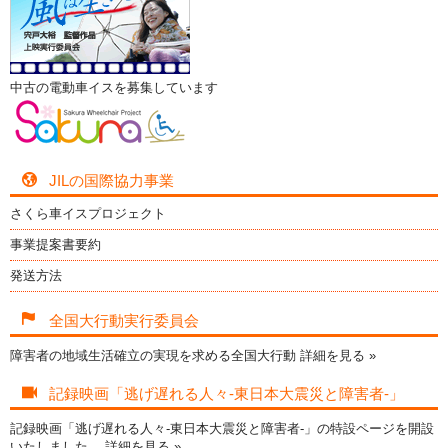
中古の電動車イスを募集しています
JILの国際協力事業
さくら車イスプロジェクト
事業提案書要約
発送方法
全国大行動実行委員会
障害者の地域生活確立の実現を求める全国大行動
詳細を見る »
記録映画「逃げ遅れる人々-東日本大震災と障害者-」
記録映画「逃げ遅れる人々-東日本大震災と障害者-」の特設ページを開設
いたしました。
詳細を見る »