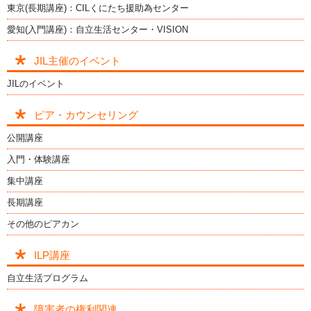
東京(長期講座)：CILくにたち援助為センター
愛知(入門講座)：自立生活センター・VISION
JIL主催のイベント
JILのイベント
ピア・カウンセリング
公開講座
入門・体験講座
集中講座
長期講座
その他のピアカン
ILP講座
自立生活プログラム
障害者の権利関連