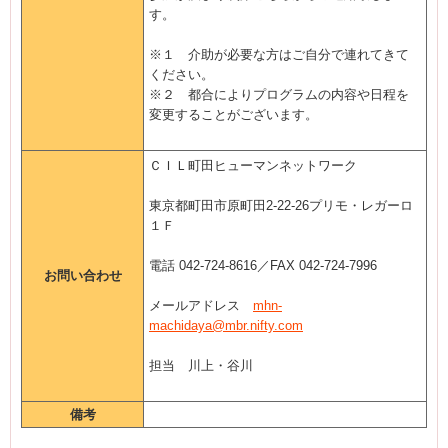
す。
※１ 介助が必要な方はご自分で連れてきて
ください。
※２ 都合によりプログラムの内容や日程を
変更することがございます。
ＣＩＬ町田ヒューマンネットワーク
東京都町田市原町田2-22-26プリモ・レガーロ
１Ｆ
電話 042-724-8616／FAX 042-724-7996
お問い合わせ
メールアドレス
mhn-
machidaya@mbr.nifty.com
担当 川上・谷川
備考