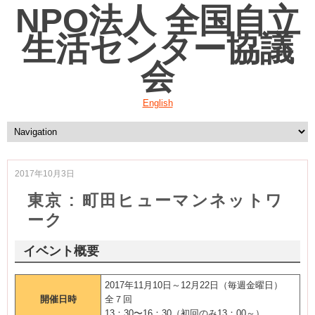
NPO法人 全国自立
生活センター協議
会
English
2017年10月3日
東京 : 町田ヒューマンネットワ
ーク
イベント概要
2017年11月10日～12月22日（毎週金曜日）
開催日時
全７回
13：30〜16：30（初回のみ13：00～）