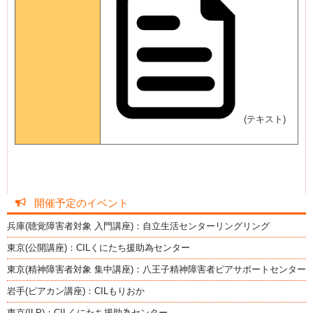
(テキスト)
開催予定のイベント
兵庫(聴覚障害者対象 入門講座)：自立生活センターリングリング
東京(公開講座)：CILくにたち援助為センター
東京(精神障害者対象 集中講座)：八王子精神障害者ピアサポートセンター
岩手(ピアカン講座)：CILもりおか
東京(ILP)：CILくにたち援助為センター