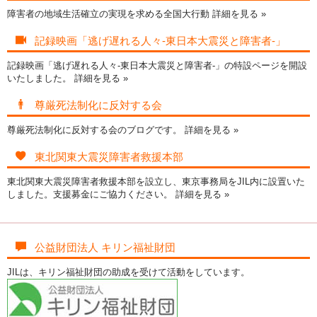
障害者の地域生活確立の実現を求める全国大行動
詳細を見る »
記録映画「逃げ遅れる人々-東日本大震災と障害者-」
記録映画「逃げ遅れる人々-東日本大震災と障害者-」の特設ページを開設
いたしました。
詳細を見る »
尊厳死法制化に反対する会
尊厳死法制化に反対する会のブログです。
詳細を見る »
東北関東大震災障害者救援本部
東北関東大震災障害者救援本部を設立し、東京事務局をJIL内に設置いた
しました。支援募金にご協力ください。
詳細を見る »
公益財団法人 キリン福祉財団
JILは、キリン福祉財団の助成を受けて活動をしています。