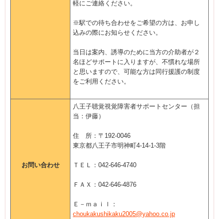
軽にご連絡ください。
※駅での待ち合わせをご希望の方は、お申し
込みの際にお知らせください。
当日は案内、誘導のために当方の介助者が２
名ほどサポートに入りますが、不慣れな場所
と思いますので、可能な方は同行援護の制度
をご利用ください。
八王子聴覚視覚障害者サポートセンター（担
当：伊藤）
住 所：〒192-0046
東京都八王子市明神町4-14-1-3階
お問い合わせ
ＴＥＬ：042-646-4740
ＦＡＸ：042-646-4876
Ｅ－ｍａｉｌ：
choukakushikaku2005@yahoo.co.jp