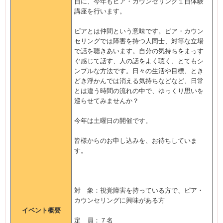
日に、今年もピア・カウンセリング１日体験
講座を行います。
ピアとは仲間という意味です。ピア・カウン
セリングでは障害を持つ人同士、対等な立場
で話を聴きあいます。自分の気持ちをまっす
ぐ感じて話す、人の話をよく聴く、とてもシ
ンプルな方法です。日々の生活や目標、とき
どき浮かんでは消える気持ちなどなど、日常
とは違う時間の流れの中で、ゆっくり思いを
巡らせてみませんか？
今年は土曜日の開催です。
皆様からのお申し込みを、お待ちしていま
す。
対 象：視覚障害を持っている方で、ピア・
カウンセリングに興味がある方
イベント概要
定 員：７名