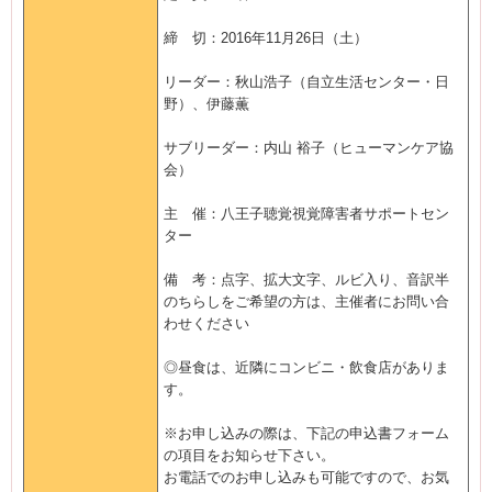
締 切：2016年11月26日（土）
リーダー：秋山浩子（自立生活センター・日
野）、伊藤薫
サブリーダー：内山 裕子（ヒューマンケア協
会）
主 催：八王子聴覚視覚障害者サポートセン
ター
備 考：点字、拡大文字、ルビ入り、音訳半
のちらしをご希望の方は、主催者にお問い合
わせください
◎昼食は、近隣にコンビニ・飲食店がありま
す。
※お申し込みの際は、下記の申込書フォーム
の項目をお知らせ下さい。
お電話でのお申し込みも可能ですので、お気