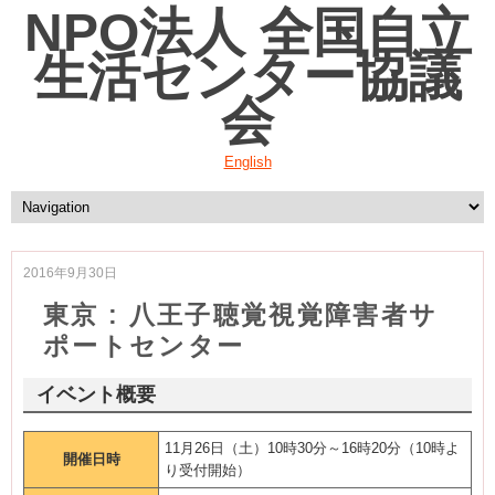
NPO法人 全国自立
生活センター協議
会
English
2016年9月30日
東京 : 八王子聴覚視覚障害者サ
ポートセンター
イベント概要
11月26日（土）10時30分～16時20分（10時よ
開催日時
り受付開始）