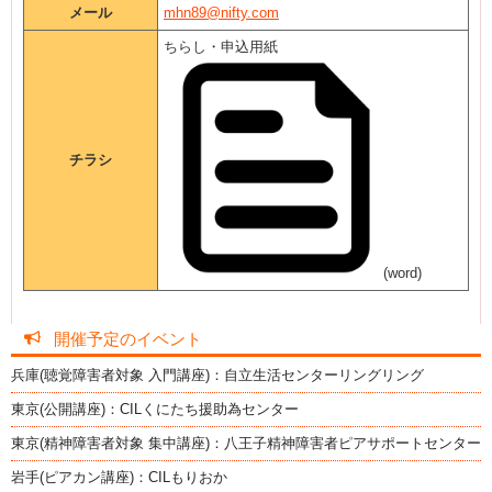
メール
mhn89@nifty.com
ちらし・申込用紙
チラシ
(word)
開催予定のイベント
兵庫(聴覚障害者対象 入門講座)：自立生活センターリングリング
東京(公開講座)：CILくにたち援助為センター
東京(精神障害者対象 集中講座)：八王子精神障害者ピアサポートセンター
岩手(ピアカン講座)：CILもりおか