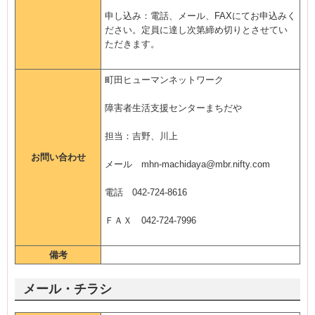
申し込み：電話、メール、FAXにてお申込みく
ださい。定員に達し次第締め切りとさせてい
ただきます。
町田ヒューマンネットワーク
障害者生活支援センターまちだや
担当：吉野、川上
お問い合わせ
メール mhn-machidaya@mbr.nifty.com
電話 042-724-8616
ＦＡＸ 042-724-7996
備考
メール・チラシ