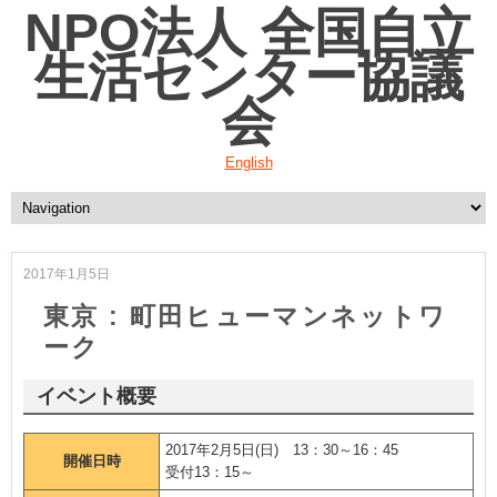
NPO法人 全国自立
生活センター協議
会
English
2017年1月5日
東京 : 町田ヒューマンネットワ
ーク
イベント概要
2017年2月5日(日) 13：30～16：45
開催日時
受付13：15～