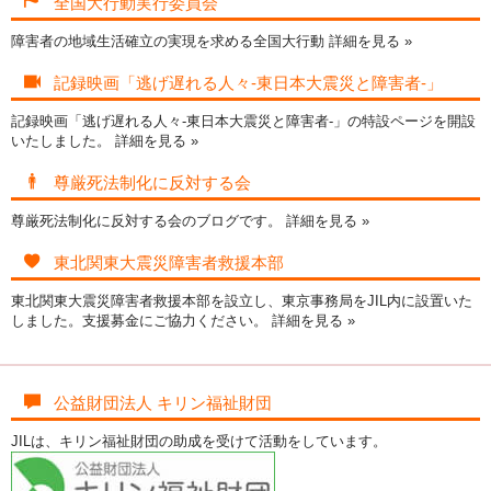
全国大行動実行委員会
障害者の地域生活確立の実現を求める全国大行動
詳細を見る »
記録映画「逃げ遅れる人々-東日本大震災と障害者-」
記録映画「逃げ遅れる人々-東日本大震災と障害者-」の特設ページを開設
いたしました。
詳細を見る »
尊厳死法制化に反対する会
尊厳死法制化に反対する会のブログです。
詳細を見る »
東北関東大震災障害者救援本部
東北関東大震災障害者救援本部を設立し、東京事務局をJIL内に設置いた
しました。支援募金にご協力ください。
詳細を見る »
公益財団法人 キリン福祉財団
JILは、キリン福祉財団の助成を受けて活動をしています。