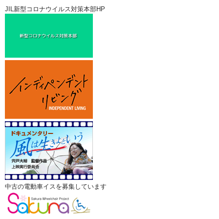
JIL新型コロナウイルス対策本部HP
中古の電動車イスを募集しています