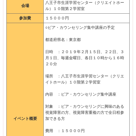
八王子市生涯学習センター（クリエイトホー
会場
ル）１０階第２学習室
参加費
１５０００円
○ピア・カウンセリング集中講座の予定
都道府県名：東京都
日時 ：２０１９年２月１５日、２２日、３
月１日、毎週金曜日、各日１０時から１６時
２０分
場所 ：八王子市生涯学習センター（クリエ
イトホール）１０階第２学習室
内容 ：ピア・カウンセリング集中講座
対象 ：ピア・カウンセリングに興味のある
視覚障害の方、視覚障害重複の方で全日程参
イベント概要
加できる方
費用 ：１５０００円