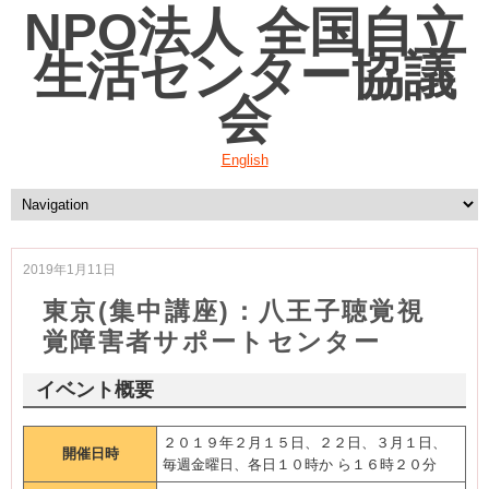
NPO法人 全国自立
生活センター協議
会
English
2019年1月11日
東京(集中講座)：八王子聴覚視
覚障害者サポートセンター
イベント概要
２０１９年２月１５日、２２日、３月１日、
開催日時
毎週金曜日、各日１０時か ら１６時２０分