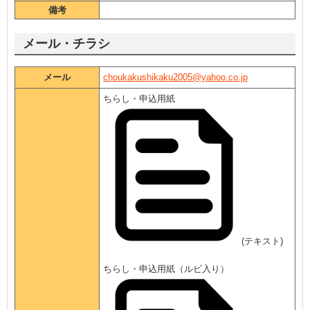
備考
メール・チラシ
メール
choukakushikaku2005@yahoo.co.jp
ちらし・申込用紙
(テキスト)
ちらし・申込用紙（ルビ入り）