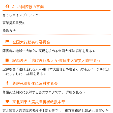
JILの国際協力事業
さくら車イスプロジェクト
事業提案書要約
発送方法
全国大行動実行委員会
障害者の地域生活確立の実現を求める全国大行動
詳細を見る »
記録映画「逃げ遅れる人々-東日本大震災と障害者-」
記録映画「逃げ遅れる人々-東日本大震災と障害者-」の特設ページを開設
いたしました。
詳細を見る »
尊厳死法制化に反対する会
尊厳死法制化に反対する会のブログです。
詳細を見る »
東北関東大震災障害者救援本部
東北関東大震災障害者救援本部を設立し、東京事務局をJIL内に設置いた