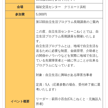
会場
福祉交流センター クリエート浜松
参加費
5,000円
第13回自立生活プログラム長期講座のご案内
この度、自立生活センターこねくとでは、自
立生活プログラム長期講座を開催いたしま
す。
自立生活プログラムとは、地域で自立生活を
送るために必要な制度、金銭管理、介助者と
の関係やノウハウなどを実際に地域で生活し
ている先輩障害者と一緒に学ぶことが出来る
プログラムになっています。
対象：自立生活に興味がある障害当事者
定員：5人（応募多数の場合、受付終了後に選
考いたします）
リーダー：萩田小百合(CILこねくと・元施設入
イベント概要
所者)