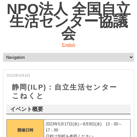
NPO法人 全国自立
生活センター協議
会
English
2023年4月4日
静岡(ILP)：自立生活センター
こねくと
イベント概要
2023年5月17日(水)～8月9日(水) 13：00～
開催日時
17：00
日程は別紙を参照ください。