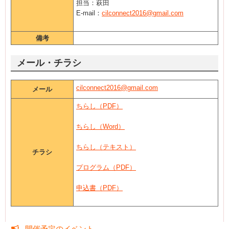
担当：萩田
E-mail：
cilconnect2016@gmail.com
備考
メール・チラシ
cilconnect2016@gmail.com
メール
ちらし（PDF）
ちらし（Word）
ちらし（テキスト）
チラシ
プログラム（PDF）
申込書（PDF）
開催予定のイベント