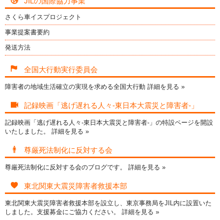
JILの国際協力事業
さくら車イスプロジェクト
事業提案書要約
発送方法
全国大行動実行委員会
障害者の地域生活確立の実現を求める全国大行動
詳細を見る »
記録映画「逃げ遅れる人々-東日本大震災と障害者-」
記録映画「逃げ遅れる人々-東日本大震災と障害者-」の特設ページを開設
いたしました。
詳細を見る »
尊厳死法制化に反対する会
尊厳死法制化に反対する会のブログです。
詳細を見る »
東北関東大震災障害者救援本部
東北関東大震災障害者救援本部を設立し、東京事務局をJIL内に設置いた
しました。支援募金にご協力ください。
詳細を見る »