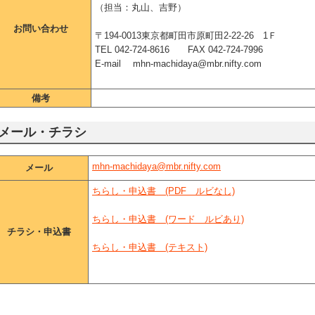
（担当：丸山、吉野）
お問い合わせ
〒194-0013東京都町田市原町田2-22-26 1Ｆ
TEL 042-724-8616 FAX 042-724-7996
E-mail mhn-machidaya@mbr.nifty.com
備考
メール・チラシ
mhn-machidaya@mbr.nifty.com
メール
ちらし・申込書 (PDF ルビなし)
ちらし・申込書 (ワード ルビあり)
チラシ・申込書
ちらし・申込書 (テキスト)