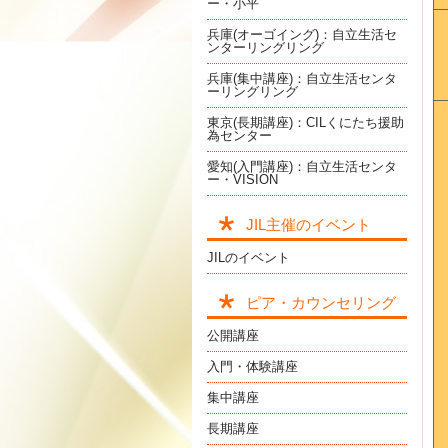
ー・小平
兵庫(オーゴイング)：自立生活セ
ンターリングリング
兵庫(集中講座)：自立生活センタ
ーリングリング
東京(長期講座)：CILくにたち援助
為センター
愛知(入門講座)：自立生活センタ
ー・VISION
JIL主催のイベント
JILのイベント
ピア・カウンセリング
公開講座
入門・体験講座
集中講座
長期講座