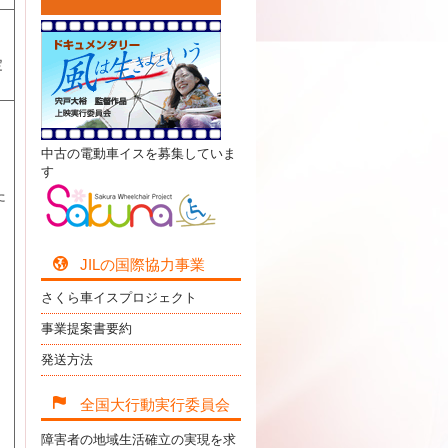
定
中古の電動車イスを募集していま
す
た
JILの国際協力事業
さくら車イスプロジェクト
事業提案書要約
発送方法
全国大行動実行委員会
障害者の地域生活確立の実現を求