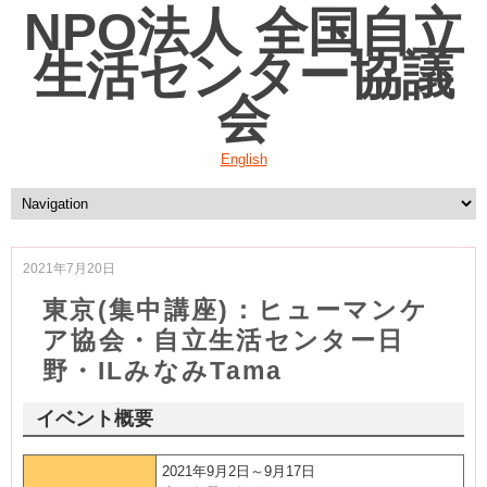
NPO法人 全国自立
生活センター協議
会
English
2021年7月20日
東京(集中講座)：ヒューマンケ
ア協会・自立生活センター日
野・ILみなみTama
イベント概要
2021年9月2日～9月17日