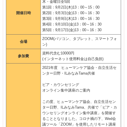
木・金曜日全5回
第1回：9月2日(木)13：00～15：00
開催日時
第2回：9月3日(金)13：00～16：30
第3回：9月9日(木)13：00～16：30
第4回：9月10日(金)13：00～16：30
第5回：9月17日(金)13：00～16：30
ZOOM(パソコン、タブレット、スマートフォ
会場
ン)
資料代含む10000円
参加費
(インターネット使用料金は自己負担)
2021年度 ヒューマンケア協会・自立生活セ
ンター日野・ILみなみTama共催
ピア・カウンセリング
オンライン集中講座のご案内
この度、ヒューマンケア協会、自立生活セン
ター日野、ILみなみTama、共催で「ピア・カ
ウンセリングオンライン集中講座」を開催す
ることとなりました。コロナ禍の下、Wed会
議ツール「ZOOM」を使用したリモート講座