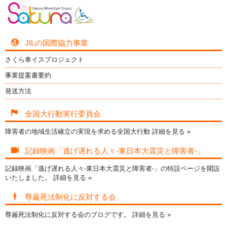
JILの国際協力事業
さくら車イスプロジェクト
事業提案書要約
発送方法
全国大行動実行委員会
障害者の地域生活確立の実現を求める全国大行動
詳細を見る »
記録映画「逃げ遅れる人々-東日本大震災と障害者-」
記録映画「逃げ遅れる人々-東日本大震災と障害者-」の特設ページを開設
いたしました。
詳細を見る »
尊厳死法制化に反対する会
尊厳死法制化に反対する会のブログです。
詳細を見る »