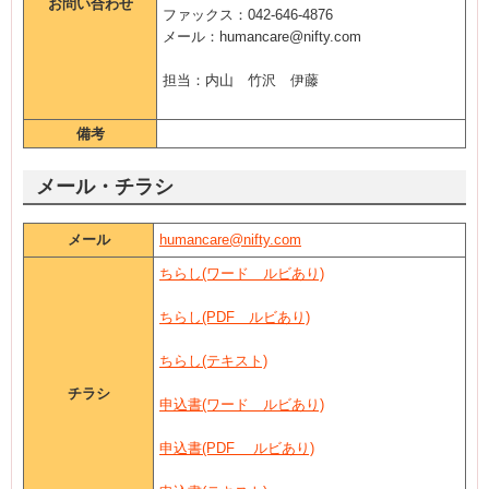
お問い合わせ
ファックス：042-646-4876
メール：humancare@nifty.com
担当：内山 竹沢 伊藤
備考
メール・チラシ
メール
humancare@nifty.com
ちらし(ワード ルビあり)
ちらし(PDF ルビあり)
ちらし(テキスト)
チラシ
申込書(ワード ルビあり)
申込書(PDF ルビあり)