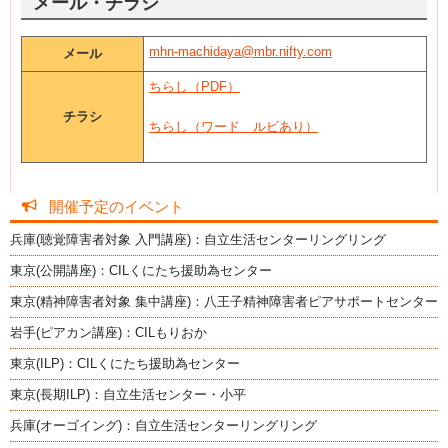
メール・チラシ
mhn-machidaya@mbr.nifty.com
メール
ちらし（PDF）
チラシ
ちらし（ワード ルビあり）
開催予定のイベント
兵庫(聴覚障害者対象 入門講座)：自立生活センターリングリング
東京(公開講座)：CILくにたち援助為センター
東京(精神障害者対象 集中講座)：八王子精神障害者ピアサポートセンター
岩手(ピアカン講座)：CILもりおか
東京(ILP)：CILくにたち援助為センター
東京(長期ILP)：自立生活センター・小平
兵庫(オーゴイング)：自立生活センターリングリング