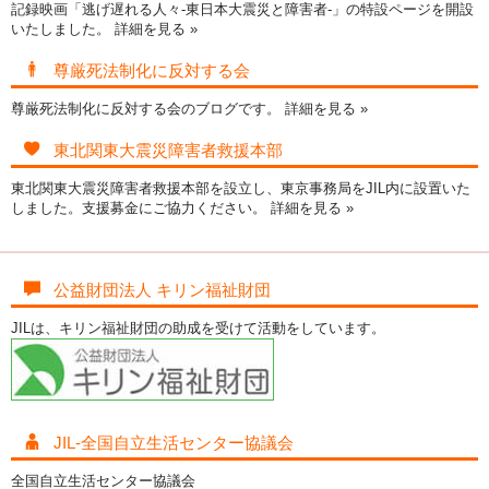
記録映画「逃げ遅れる人々-東日本大震災と障害者-」の特設ページを開設
いたしました。
詳細を見る »
尊厳死法制化に反対する会
尊厳死法制化に反対する会のブログです。
詳細を見る »
東北関東大震災障害者救援本部
東北関東大震災障害者救援本部を設立し、東京事務局をJIL内に設置いた
しました。支援募金にご協力ください。
詳細を見る »
公益財団法人 キリン福祉財団
JILは、キリン福祉財団の助成を受けて活動をしています。
JIL-全国自立生活センター協議会
全国自立生活センター協議会