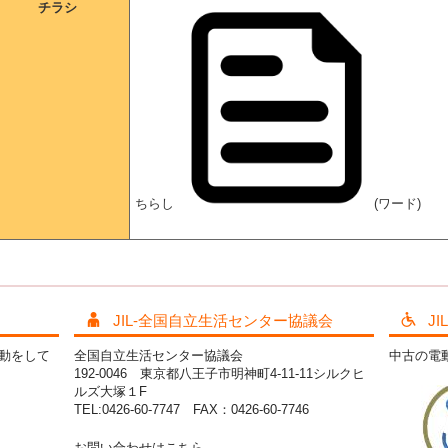
チラシ
ちらし
(ワード)
JIL-全国自立生活センター協議会
J
活動をして
全国自立生活センター協議会
中古の電
192-0046 東京都八王子市明神町4-11-11シルクヒ
ルズ大塚１F
TEL:0426-60-7747 FAX：0426-60-7746
お問い合わせはこちら