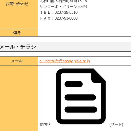
北村山郡大石田町緑町13-15
お問い合わせ
サンコーポ・グリーン503号
ＴＥＬ：0237-35-5510
ＦＡＸ：0237-53-0080
備考
メール・チラシ
メール
cil_hottolife@ebony.plala.or.jp
案内状
(ワード)