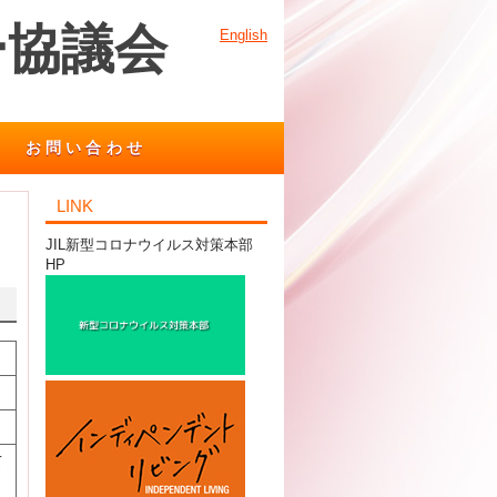
ー協議会
English
お問い合わせ
LINK
JIL新型コロナウイルス対策本部
HP
て