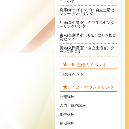
ー・小平
兵庫(オーゴイング)：自立生活セ
ンターリングリング
兵庫(集中講座)：自立生活センタ
ーリングリング
東京(長期講座)：CILくにたち援助
為センター
愛知(入門講座)：自立生活センタ
ー・VISION
JIL主催のイベント
JILのイベント
ピア・カウンセリング
公開講座
入門・体験講座
集中講座
長期講座