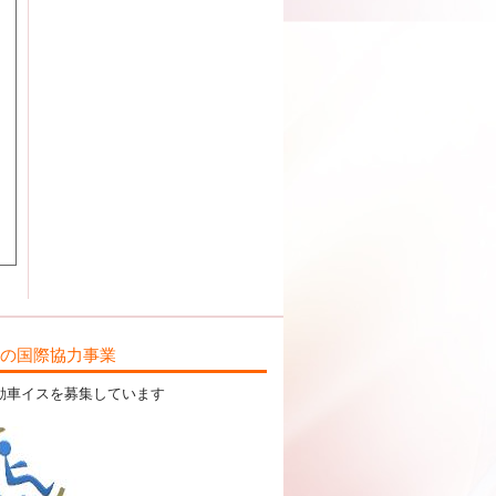
ILの国際協力事業
動車イスを募集しています