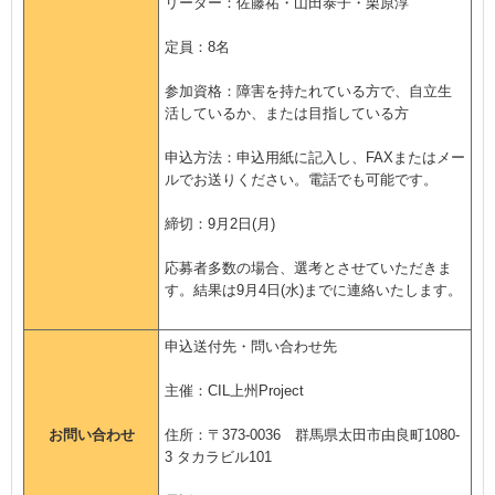
リーダー：佐藤祐・山田泰子・栗原淳
定員：8名
参加資格：障害を持たれている方で、自立生
活しているか、または目指している方
申込方法：申込用紙に記入し、FAXまたはメー
ルでお送りください。電話でも可能です。
締切：9月2日(月)
応募者多数の場合、選考とさせていただきま
す。結果は9月4日(水)までに連絡いたします。
申込送付先・問い合わせ先
主催：CIL上州Project
お問い合わせ
住所：〒373-0036 群馬県太田市由良町1080-
3 タカラビル101