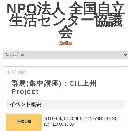
NPO法人 全国自立
生活センター協議
会
English
2019年8月8日
群馬(集中講座)：CIL上州
Project
イベント概要
9月11日(水)13:30-16:45, 12(木)10:00-19:00,
開催日時
13(金)10:00-13:00