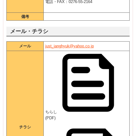
電話・FAX：0276-55-2164
備考
メール・チラシ
メール
just_janghyuk@yahoo.co.jp
ちらし
(PDF)
チラシ