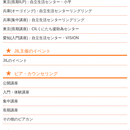
東京(長期ILP)：自立生活センター・小平
兵庫(オーゴイング)：自立生活センターリングリング
兵庫(集中講座)：自立生活センターリングリング
東京(長期講座)：CILくにたち援助為センター
愛知(入門講座)：自立生活センター・VISION
JIL主催のイベント
JILのイベント
ピア・カウンセリング
公開講座
入門・体験講座
集中講座
長期講座
その他のピアカン