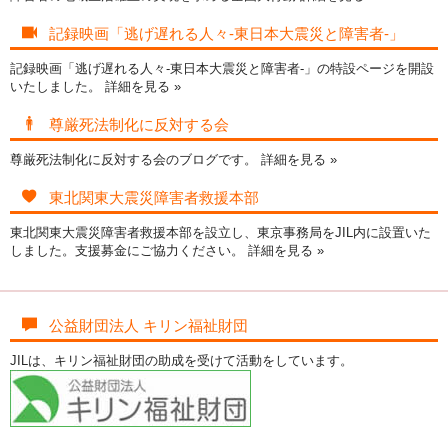
記録映画「逃げ遅れる人々-東日本大震災と障害者-」
記録映画「逃げ遅れる人々-東日本大震災と障害者-」の特設ページを開設
いたしました。
詳細を見る »
尊厳死法制化に反対する会
尊厳死法制化に反対する会のブログです。
詳細を見る »
東北関東大震災障害者救援本部
東北関東大震災障害者救援本部を設立し、東京事務局をJIL内に設置いた
しました。支援募金にご協力ください。
詳細を見る »
公益財団法人 キリン福祉財団
JILは、キリン福祉財団の助成を受けて活動をしています。