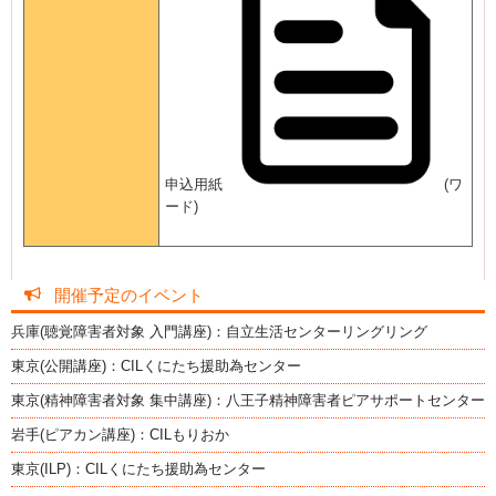
申込用紙
(ワ
ード)
開催予定のイベント
兵庫(聴覚障害者対象 入門講座)：自立生活センターリングリング
東京(公開講座)：CILくにたち援助為センター
東京(精神障害者対象 集中講座)：八王子精神障害者ピアサポートセンター
岩手(ピアカン講座)：CILもりおか
東京(ILP)：CILくにたち援助為センター