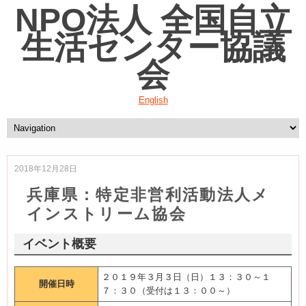
NPO法人 全国自立
生活センター協議
会
English
2018年12月28日
兵庫県：特定非営利活動法人メ
インストリーム協会
イベント概要
２０１９年３月３日（日）１３：３０～１
開催日時
７：３０（受付は１３：００～）