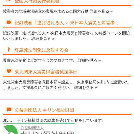
全国大行動実行委員会
障害者の地域生活確立の実現を求める全国大行動
詳細を見る »
記録映画「逃げ遅れる人々-東日本大震災と障害者-」
記録映画「逃げ遅れる人々-東日本大震災と障害者-」の特設ページを開設
いたしました。
詳細を見る »
尊厳死法制化に反対する会
尊厳死法制化に反対する会のブログです。
詳細を見る »
東北関東大震災障害者救援本部
東北関東大震災障害者救援本部を設立し、東京事務局をJIL内に設置いた
しました。支援募金にご協力ください。
詳細を見る »
公益財団法人 キリン福祉財団
JILは、キリン福祉財団の助成を受けて活動をしています。