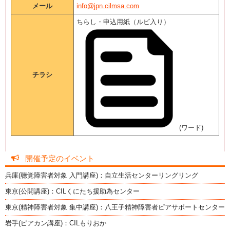
メール
info@jpn.cilmsa.com
ちらし・申込用紙（ルビ入り）
チラシ
(ワード)
開催予定のイベント
兵庫(聴覚障害者対象 入門講座)：自立生活センターリングリング
東京(公開講座)：CILくにたち援助為センター
東京(精神障害者対象 集中講座)：八王子精神障害者ピアサポートセンター
岩手(ピアカン講座)：CILもりおか