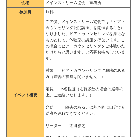
会場
メインストリーム協会 事務所
参加費
無料
この度、メインストリーム協会では「ピア・
カウンセリング公開講座」を開催することに
なりました。ピア・カウンセリングを身近な
ものとして、体験型の講座を行ないます。こ
の機会にピア・カウンセリングをご体験いた
だけたらと思います。ご応募お待ちしていま
す。
対象 ピア・カウンセリングに興味のある
方（障害の有無は問いません。）
定員 5名程度（応募多数の場合は選考の
イベント概要
上、ご連絡いたします。）
介助 障害のある方は基本的に自分で介
助者を連れてきてください。
リーダー 太田雅之