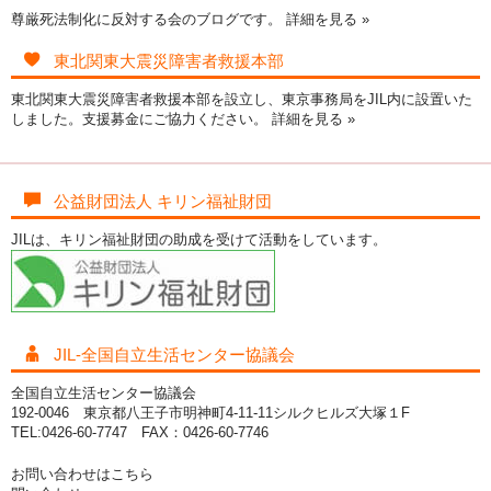
尊厳死法制化に反対する会のブログです。
詳細を見る »
東北関東大震災障害者救援本部
東北関東大震災障害者救援本部を設立し、東京事務局をJIL内に設置いた
しました。支援募金にご協力ください。
詳細を見る »
公益財団法人 キリン福祉財団
JILは、キリン福祉財団の助成を受けて活動をしています。
JIL-全国自立生活センター協議会
全国自立生活センター協議会
192-0046 東京都八王子市明神町4-11-11シルクヒルズ大塚１F
TEL:0426-60-7747 FAX：0426-60-7746
お問い合わせはこちら