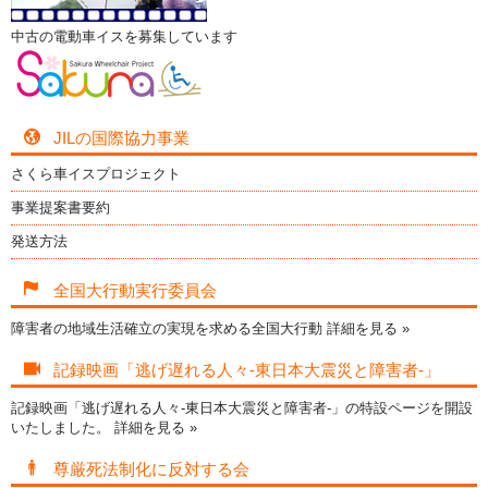
中古の電動車イスを募集しています
JILの国際協力事業
さくら車イスプロジェクト
事業提案書要約
発送方法
全国大行動実行委員会
障害者の地域生活確立の実現を求める全国大行動
詳細を見る »
記録映画「逃げ遅れる人々-東日本大震災と障害者-」
記録映画「逃げ遅れる人々-東日本大震災と障害者-」の特設ページを開設
いたしました。
詳細を見る »
尊厳死法制化に反対する会