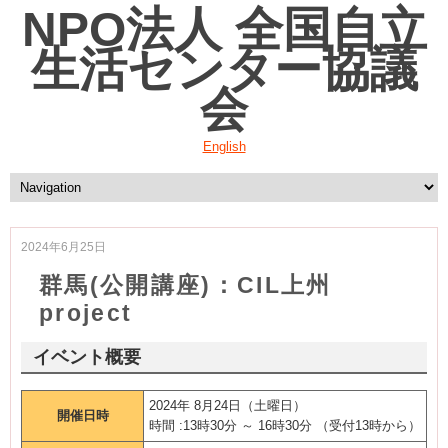
NPO法人 全国自立
生活センター協議
会
English
2024年6月25日
群馬(公開講座)：CIL上州
project
イベント概要
2024年 8月24日（土曜日）
開催日時
時間 :13時30分 ～ 16時30分 （受付13時から）