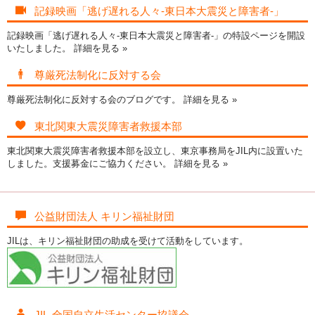
記録映画「逃げ遅れる人々-東日本大震災と障害者-」
記録映画「逃げ遅れる人々-東日本大震災と障害者-」の特設ページを開設
いたしました。
詳細を見る »
尊厳死法制化に反対する会
尊厳死法制化に反対する会のブログです。
詳細を見る »
東北関東大震災障害者救援本部
東北関東大震災障害者救援本部を設立し、東京事務局をJIL内に設置いた
しました。支援募金にご協力ください。
詳細を見る »
公益財団法人 キリン福祉財団
JILは、キリン福祉財団の助成を受けて活動をしています。
JIL-全国自立生活センター協議会