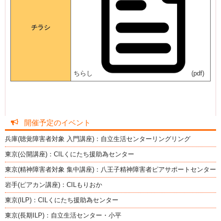
チラシ
ちらし
(pdf)
開催予定のイベント
兵庫(聴覚障害者対象 入門講座)：自立生活センターリングリング
東京(公開講座)：CILくにたち援助為センター
東京(精神障害者対象 集中講座)：八王子精神障害者ピアサポートセンター
岩手(ピアカン講座)：CILもりおか
東京(ILP)：CILくにたち援助為センター
東京(長期ILP)：自立生活センター・小平