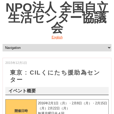
NPO法人 全国自立
生活センター協議
会
English
2015年12月1日
東京 : CILくにたち援助為セン
ター
イベント概要
2016年2月1日（月）・2月8日（月）・2月15日
（月）2月22日（月）
開催日時
毎週月曜日全４回